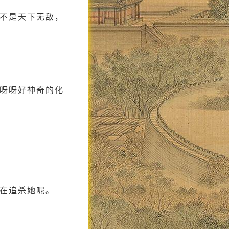
不是天下无敌，
呀呀好神奇的化
在追杀她呢。