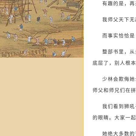
有趣的是，再
我师父天下无
而事实恰恰是
整部书里，从
底层了，别人根
少林会欺侮她
师父和师兄们在
我们看到狮吼
的眼睛。大家一
她绝大多数的