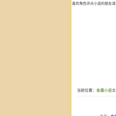
喜欢角色评点小说的朋友请
当前位置：
金庸小说全