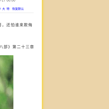
7 00:00
中
大
特
恢复默认
哥，还怕谁来欺侮
八部》第二十三章