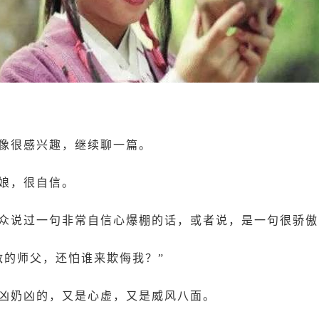
像很感兴趣，继续聊一篇。
娘，很自信。
众说过一句非常自信心爆棚的话，或者说，是一句很骄傲
敌的师父，还怕谁来欺侮我？”
凶奶凶的，又是心虚，又是威风八面。