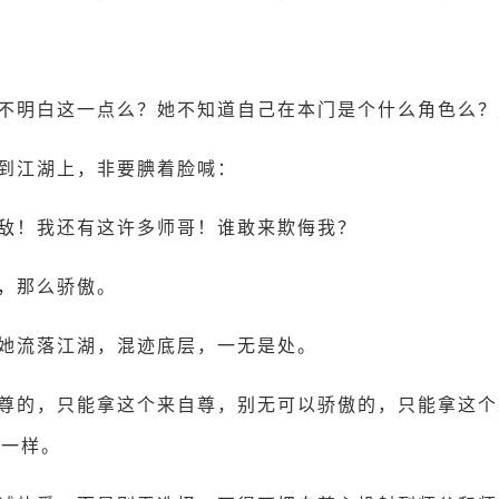
不明白这一点么？她不知道自己在本门是个什么角色么？
到江湖上，非要腆着脸喊：
敌！我还有这许多师哥！谁敢来欺侮我？
，那么骄傲。
她流落江湖，混迹底层，一无是处。
尊的，只能拿这个来自尊，别无可以骄傲的，只能拿这个
爱一样。