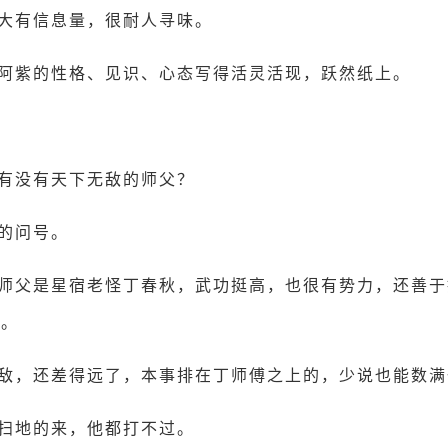
大有信息量，很耐人寻味。
阿紫的性格、见识、心态写得活灵活现，跃然纸上。
有没有天下无敌的师父？
的问号。
师父是星宿老怪丁春秋，武功挺高，也很有势力，还善于
雄。
敌，还差得远了，本事排在丁师傅之上的，少说也能数满
扫地的来，他都打不过。