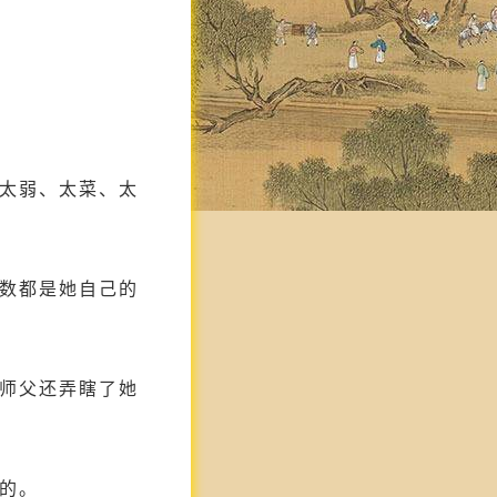
太弱、太菜、太
数都是她自己的
师父还弄瞎了她
的。