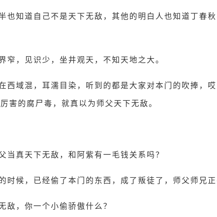
半也知道自己不是天下无敌，其他的明白人也知道丁春秋
。
界窄，见识少，坐井观天，不知天地之大。
在西域混，耳濡目染，听到的都是大家对本门的吹捧，哎
好厉害的腐尸毒，就真以为师父天下无敌。
父当真天下无敌，和阿紫有一毛钱关系吗？
的时候，已经偷了本门的东西，成了叛徒了，师父师兄正
无敌，你一个小偷骄傲什么？