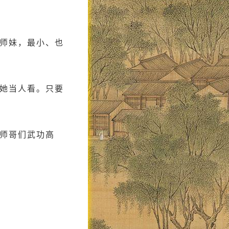
小师妹，最小、也
她当人看。只要
师哥们武功高