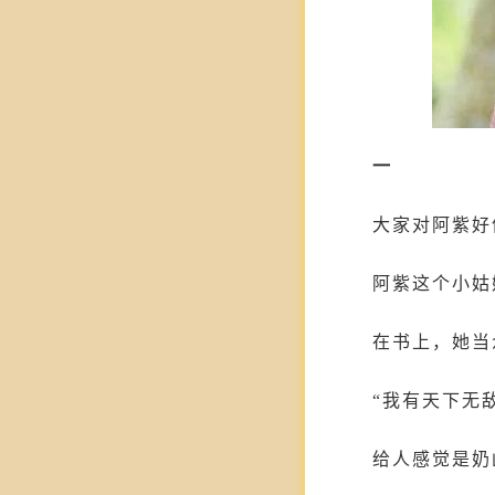
一
大家对阿紫好
阿紫这个小姑
在书上，她当
“我有天下无
给人感觉是奶