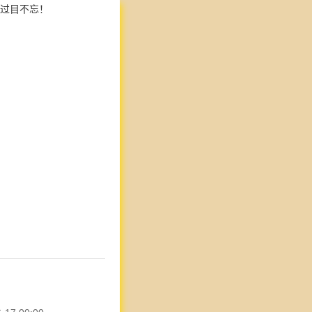
过目不忘！