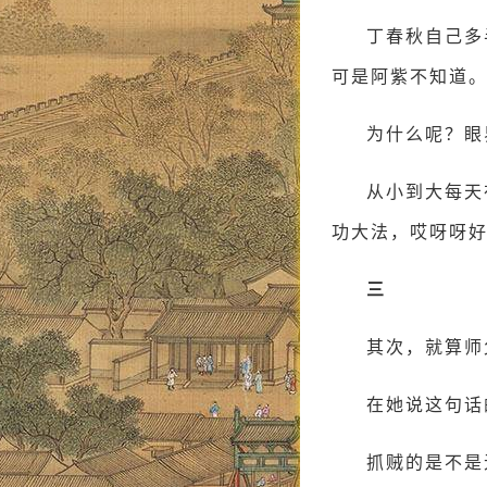
丁春秋自己多
可是阿紫不知道
为什么呢？眼
从小到大每天
功大法，哎呀呀
三
其次，就算师
在她说这句话
抓贼的是不是