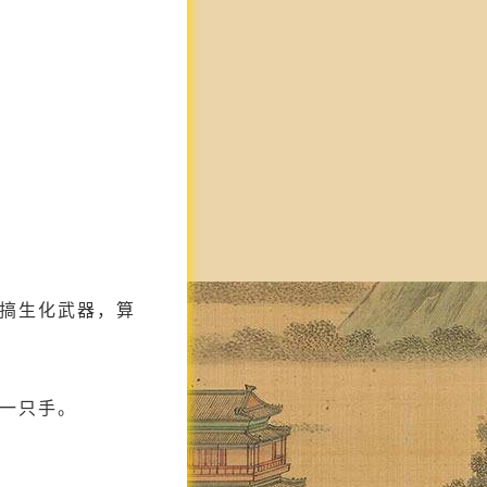
搞生化武器，算
一只手。