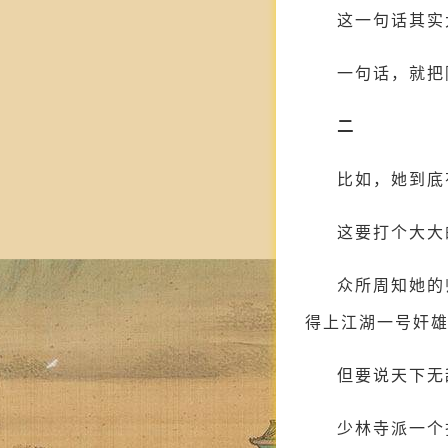
这一句话其实
一句话，就把
二
比如，她到底
这要打个大大
众所周知她的
得上江湖一号奸
但要说天下无
少林寺派一个