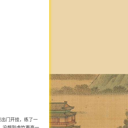
是出门开挂，练了一
，没想到虚竹更高一