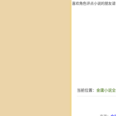
喜欢角色评点小说的朋友请
当前位置：
金庸小说全