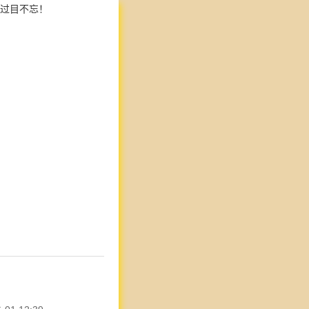
过目不忘！