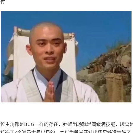
虚竹
位主角都是BUG一样的存在，乔峰出场就是满级满技能，段誉
接盗了3个满级大号出场的，本以为段誉开挂出场足够运气好了