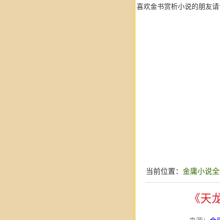
喜欢金书赏析小说的朋友请
当前位置：
金庸小说全
《天