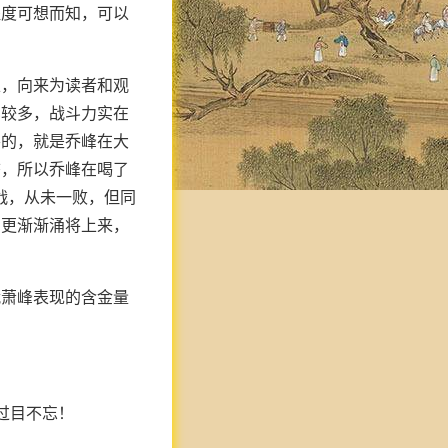
程度可想而知，可以
雄，向来为读者和观
比较多，战斗力实在
要的，就是乔峰在大
态，所以乔峰在喝了
战，从未一败，但同
意更渐渐涌将上来，
战萧峰表现的含金量
过目不忘！