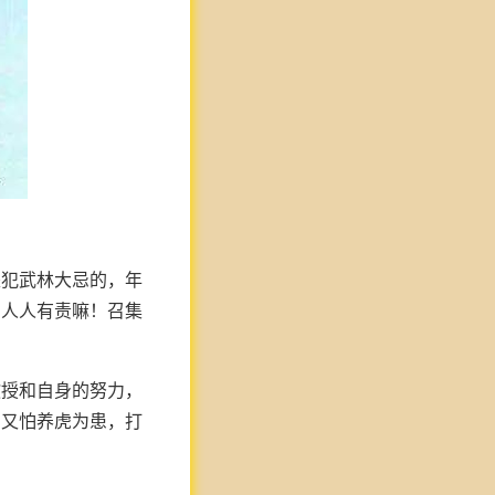
是犯武林大忌的，年
，人人有责嘛！召集
教授和自身的努力，
。又怕养虎为患，打