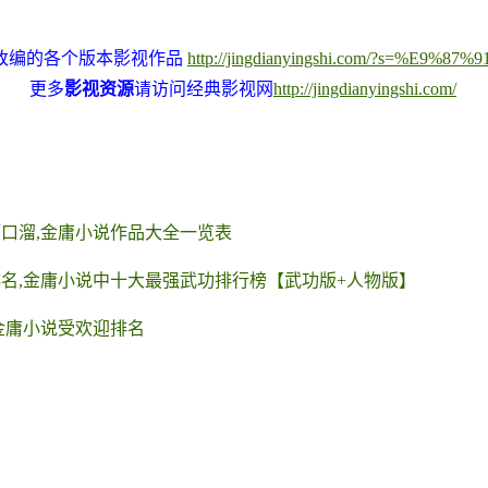
改编的各个版本影视作品
http://jingdianyingshi.com/?s=%E9%8
更多
影视资源
请访问经典影视网
http://jingdianyingshi.com/
口溜,金庸小说作品大全一览表
名,金庸小说中十大最强武功排行榜【武功版+人物版】
金庸小说受欢迎排名