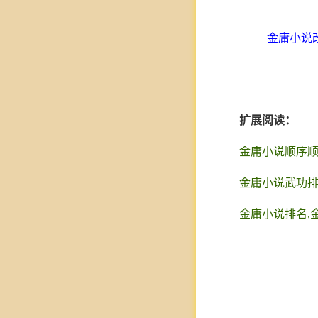
金庸小说
扩展阅读：
金庸小说顺序顺
金庸小说武功排
金庸小说排名,