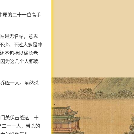
中原的二十一位高手
雄帖是无名帖，意思
实不少。不过大多是冲
。还不包括以徐长老
，因为这几个人都晚
攻乔峰一人。虽然说
雁门关伏击战这二十
是二十一人，带头的