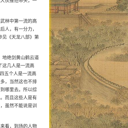
此大伙推他带头，一
时武林中第一流的高
敢后人，有一分力，
参见《天龙八部》第
，地绝剑黄山鹤云道
了这几人是一流高
有四五个人是一流高
很多，当然这也不排
高到哪里去。所以综
人。而且这些人是有
分，虽然不能说是训
绍来看，到场的人物