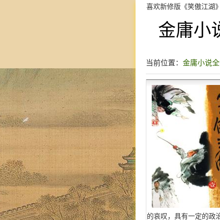
喜欢新修版《笑傲江湖
金庸小
当前位置：
金庸小说全
的哀叹，具有一定的政