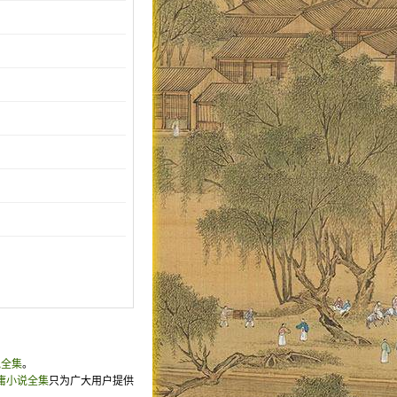
说全集
。
庸小说全集
只为广大用户提供