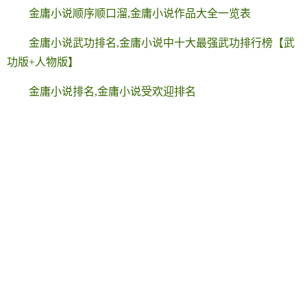
金庸小说顺序顺口溜,金庸小说作品大全一览表
金庸小说武功排名,金庸小说中十大最强武功排行榜【武
功版+人物版】
金庸小说排名,金庸小说受欢迎排名