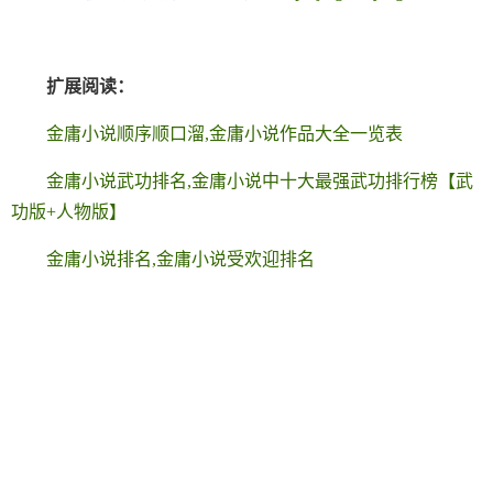
扩展阅读：
金庸小说顺序顺口溜,金庸小说作品大全一览表
金庸小说武功排名,金庸小说中十大最强武功排行榜【武
功版+人物版】
金庸小说排名,金庸小说受欢迎排名