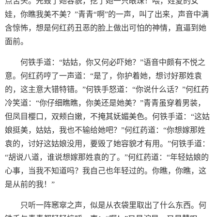
点苦头。先毁了她容貌，挖了她一只眼珠！喂，姓夏的女
娃，你瞧我美不美？”青青“啊”的一声，叫了出来，声音中满
含惊怖，想是何红药丑恶的脸上做出可怕的神情，直逼到她
面前。
何铁手道：“姑姑，你又何必吓她？”语音中颇有不悦之
意。何红药哼了一声道：“是了，你护着她，想讨好那姓袁
的，这主意大错特错。”何铁手怒道：“你说什么话？”何红药
冷笑道：“你仔细瞧瞧，你美还是她美？”青青虽穿着男装，
但凤目樱口，双颊白嫩，不掩其妩媚美色。何铁手道：“这姑
娘挺美，姑姑，我也不输给她吧？”何红药道：“你想嫁那姓
袁的，讨好这姑娘没用，要毁了她容貌才有用。”何铁手道：
“胡说八道，谁说想嫁那姓袁的了。”何红药道：“年轻姑娘的
心事，当我不知道吗？我自己也年轻过的。你瞧，你瞧，这
是从前的我！”
只听一阵窸窣之声，似是从衣袋里取出了什么东西。何