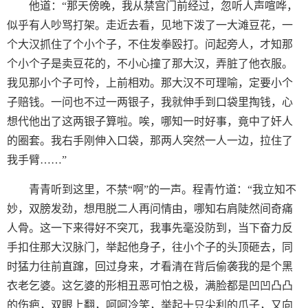
他道：“那天傍晚，我从禁宫门前经过，忽听人声喧哗，
似乎有人吵骂打架。走近去看，见地下泼了一大滩豆花，一
个大汉抓住了个小个子，不住发拳殴打。问起旁人，才知那
个小个子是卖豆花的，不小心撞了那大汉，弄脏了他衣服。
我见那小个子可怜，上前相劝。那大汉不可理喻，定要小个
子赔钱。一问也不过一两银子，我就伸手到口袋里掏钱，心
想代他出了这两银子算啦。唉，哪知一时好事，竟中了奸人
的圈套。我右手刚伸入口袋，那两人突然一人一边，拉住了
我手臂……”
青青听到这里，不禁“啊”的一声。程青竹道：“我立知不
妙，双膀发劲，想甩脱二人再问情由，哪知右肩陡然间奇痛
人骨。这一下来得好不突兀，我事先毫没防到，当下奋力反
手扣住那大汉脉门，举起他身子，往小个子的头顶砸去，同
时猛力往前直蹿，回过身来，才看清在背后偷袭我的是个黑
衣老乞婆。这乞婆的形相丑恶可怕之极，满脸都是凹凹凸凸
的伤疤，双眼上翻，呵呵冷笑，举起十只尖利的爪子，又向