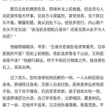
眼见丘处机情势危急，郭靖本当上前救援，但总觉与人
动武是件极大坏事，见双方斗得猛烈，甚觉烦恶，当下转过
头不看，攀藤附葛，竟从别处下山。他信步而行，内心两个
念头不住交战：“该当前去相助丘道长？还是当真从此不与人
动武？”
他越想越糊涂，寻思：“丘道长若被彭连虎等害死，岂非
是我的不是？但如上前相助，将彭连虎等击下山谷，又到底
该是不该？”他越行越远，终于不闻兵刃相接之声，独自倚在
石上，呆呆出神。
过了良久，忽听身旁松树后簌的一响，一人从树后探出
身来。郭靖转过身来，见那人白发红脸，原来是参仙老怪梁
子翁，当下也不理会，仍自苦苦思索。梁子翁却大吃一惊，
知道郭靖武功大进，自己早非敌手，立即缩回，藏身树后。
躲了一会，见他并不追来，又见他失魂落魄，愁眉苦脸，不