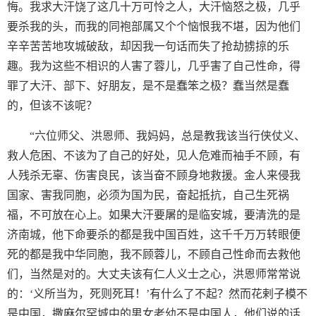
悔。我求大汗饶了这几十万可怜之人，大汗恼怒之极，几乎
要杀我的头，而我的同袍部属又个个恼恨我不堪，因为他们
辛辛苦苦地攻城破敌，却因我一句话而失了抢劫掳掠的乐
趣。我为这些不相识的人害了蓉儿，几乎害了自己性命，得
罪了大汗、部下、好朋友，是不是蠢笨之极？蠢当然是蠢
的，但该不该呢？
“六位师父、洪恩师、我妈妈，总是教我该当行侠仗义、
救人危困、不该为了自己的好处，见人危难而袖手不顾，有
人残杀无辜、伤害良民，该当奋不顾身地救援。金人来侵我
国家、害我同胞，必须为国为民，奋起抵抗，自己生死祸
福，不可放在心上。如果大汗要屠的是临安城，要清洗的是
济南城，他下命要杀的都是我中国百姓，这千千万万转眼便
死的都是我中华同胞，我不顾蓉儿，不顾自己性命而去救他
们，当然是对的。大丈夫该有仁人义士之心，洪恩师常常说
的：‘义所当为，死则死耳！’有什么了不起？然而花剌子模不
是中国，撒麻尔罕城中的男女老幼不是中国人，他们说的话