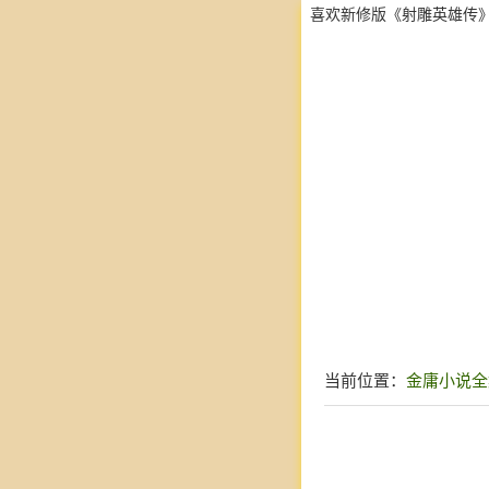
喜欢新修版《射雕英雄传
当前位置：
金庸小说全