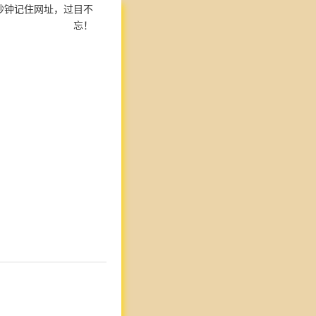
秒钟记住网址，过目不
忘！