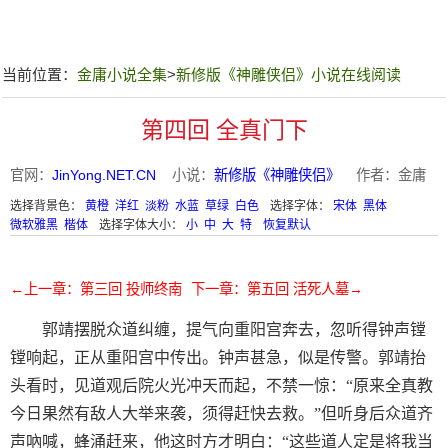
当前位置：
金庸小说全集
>
新修版《神雕侠侣》小说在线阅读
第四回 全真门下
官网：
JinYong.NET.CN
小说：
新修版《神雕侠侣》
作者：金庸
选择背景色：
黄橙
洋红
淡粉
水蓝
草绿
白色
选择字体：
宋体
黑体
微软雅黑
楷体
选择字体大小：
小
中
大
特
恢复默认
←上一章：第三回 投师终南
下一章：第五回 活死人墓→
郭靖摆脱众道纠缠，提气向重阳宫奔去，忽听得钟声镗
镗响起，正从重阳宫中传出。钟声甚急，似是传警。郭靖抬
头看时，见道观后院火光冲天而起，不禁一惊：“原来全真教
今日果然有敌人大举来袭，须得赶快去救。”但听身后众道齐
声吶喊，蜂涌赶来，他这时方才明白：“这些道人定是将我当