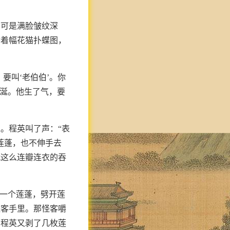
，可是满脸皱纹深
绣着幅花猫扑蝶图，
要叫‘老伯伯’。你
围涎。他生了气，要
。程英叫了声：“表
莲蓬，也不伸手去
就这么连瓣连衣的吞
出一个莲蓬，劈开莲
怪客手里。那怪客嚼
。程英又剥了几枚莲