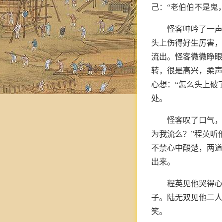
己：“老伯伯不是鬼
怪客呻吟了一
头上伤得好生厉害
流出。怪客微微睁眼
转，很是高兴，柔声
心想：“怎么头上破
处。
怪客叹了口气，
为我流么？”程英听
不禁心中酸楚，两
出来。
程英见他哭得
子。陆无双见他二
笑。