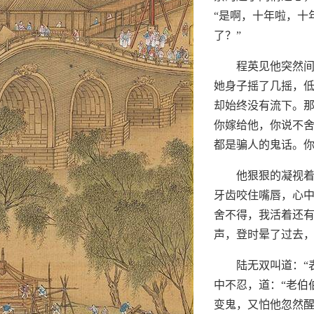
“是啊，十年啦，十
了？”
程英见他突然间
她身子摇了几摇，低
却始终没有流下。那
你嫁给他，你说不
都是骗人的鬼话。你
他狠狠的凝视
牙齿咬住嘴唇，心中
舍不得，我活着还有
声，登时晕了过去
陆无双叫道：“
中不忍，道：“老伯
变鬼，又怕他忽然