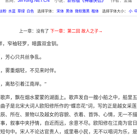
官网：
JinYong.NET.CN
小说：
新修版《神雕侠侣》
作者：金庸
淡粉
水蓝
草绿
白色
选择字体：
宋体
黑体
微软雅黑
楷体
选择字体大小：
小
上一章：没有了
下一章：第二回 故人之子→
畔，窄袖轻罗，暗露双金钏。
面，芳心只共丝争乱。
晚，雾重烟轻，不见来时伴。
，离愁引着江南岸。”
的歌声，飘在烟水蒙蒙的湖面上。歌声发自一艘小船之中，船里
曲子是北宋大词人欧阳修所作的“蝶恋花”词，写的正是越女采
时辰、所在、景物以及越女的容貌、衣着、首饰、心情，无一不
叙事，叙事中夹抒情，自近而远，余意不尽。欧阳修在江南为官
长短句中。宋人不论达官贵人，或里巷小民，无不以唱词为乐，