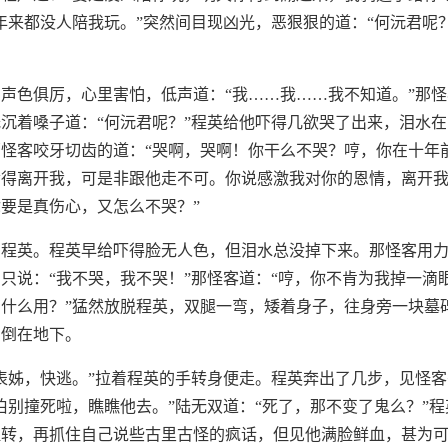
年来都没人陪我玩。”突然间目现凶光，恶狠狠的道：“何沅君呢
声色俱厉，心里害怕，低声道：“我……我……我不知道。”那
沉着嗓子道：“何沅君呢？”程英给他吓得几欲哭了出来，泪水
怪客咬牙切齿的道：“哭啊，哭啊！你干么不哭？哼，你在十年
舍得离开我，可是非跟他走不可。你说感激我对你的恩情，离开
要是真伤心，又怎么不哭？”
着程英。程英早给吓得脸无人色，但泪水总没掉下来。那怪客用
只说：“我不哭，我不哭！”那怪客道：“哼，你不肯为我掉一滴
什么用？”猛然放脱程英，双腿一弯，矮着身子，往身旁一块墓
，倒在地下。
表姊，快逃。”拉着程英的手转身便走。程英奔出了几步，见怪
伯别撞死啦，瞧瞧他去。”陆无双道：“死了，那不变了鬼么？”
醒转，再抓住自己说些古里古怪的疯话，但见他满脸鲜血，甚为