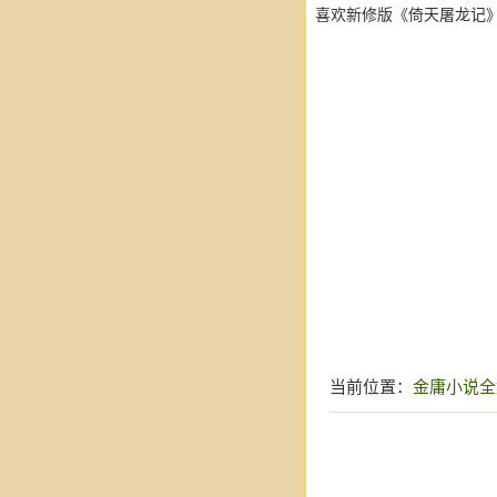
喜欢新修版《倚天屠龙记
当前位置：
金庸小说全