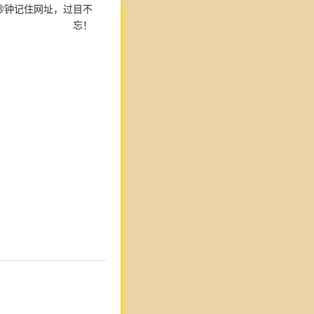
秒钟记住网址，过目不
忘！