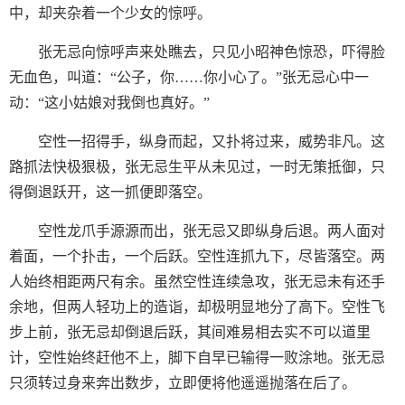
中，却夹杂着一个少女的惊呼。
张无忌向惊呼声来处瞧去，只见小昭神色惊恐，吓得脸
无血色，叫道：“公子，你……你小心了。”张无忌心中一
动：“这小姑娘对我倒也真好。”
空性一招得手，纵身而起，又扑将过来，威势非凡。这
路抓法快极狠极，张无忌生平从未见过，一时无策抵御，只
得倒退跃开，这一抓便即落空。
空性龙爪手源源而出，张无忌又即纵身后退。两人面对
着面，一个扑击，一个后跃。空性连抓九下，尽皆落空。两
人始终相距两尺有余。虽然空性连续急攻，张无忌未有还手
余地，但两人轻功上的造诣，却极明显地分了高下。空性飞
步上前，张无忌却倒退后跃，其间难易相去实不可以道里
计，空性始终赶他不上，脚下自早已输得一败涂地。张无忌
只须转过身来奔出数步，立即便将他遥遥抛落在后了。