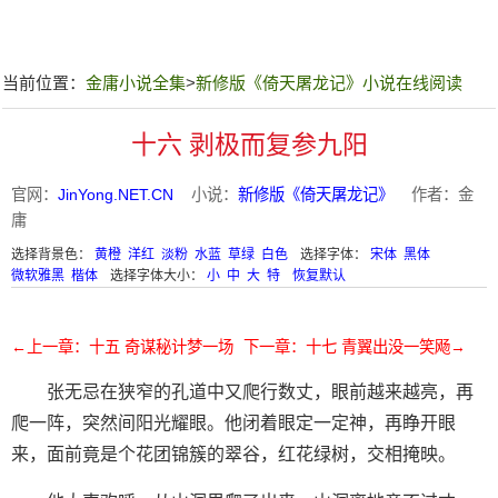
当前位置：
金庸小说全集
>
新修版《倚天屠龙记》小说在线阅读
十六 剥极而复参九阳
官网：
JinYong.NET.CN
小说：
新修版《倚天屠龙记》
作者：金
庸
选择背景色：
黄橙
洋红
淡粉
水蓝
草绿
白色
选择字体：
宋体
黑体
微软雅黑
楷体
选择字体大小：
小
中
大
特
恢复默认
←上一章：十五 奇谋秘计梦一场
下一章：十七 青翼出没一笑飏→
张无忌在狭窄的孔道中又爬行数丈，眼前越来越亮，再
爬一阵，突然间阳光耀眼。他闭着眼定一定神，再睁开眼
来，面前竟是个花团锦簇的翠谷，红花绿树，交相掩映。