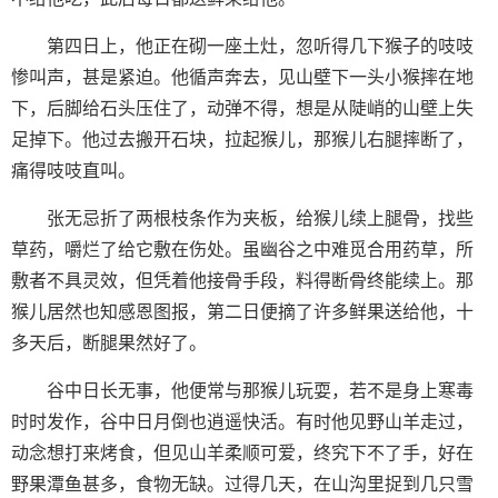
第四日上，他正在砌一座土灶，忽听得几下猴子的吱吱
惨叫声，甚是紧迫。他循声奔去，见山壁下一头小猴摔在地
下，后脚给石头压住了，动弹不得，想是从陡峭的山壁上失
足掉下。他过去搬开石块，拉起猴儿，那猴儿右腿摔断了，
痛得吱吱直叫。
张无忌折了两根枝条作为夹板，给猴儿续上腿骨，找些
草药，嚼烂了给它敷在伤处。虽幽谷之中难觅合用药草，所
敷者不具灵效，但凭着他接骨手段，料得断骨终能续上。那
猴儿居然也知感恩图报，第二日便摘了许多鲜果送给他，十
多天后，断腿果然好了。
谷中日长无事，他便常与那猴儿玩耍，若不是身上寒毒
时时发作，谷中日月倒也逍遥快活。有时他见野山羊走过，
动念想打来烤食，但见山羊柔顺可爱，终究下不了手，好在
野果潭鱼甚多，食物无缺。过得几天，在山沟里捉到几只雪