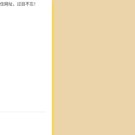
住网址，过目不忘！