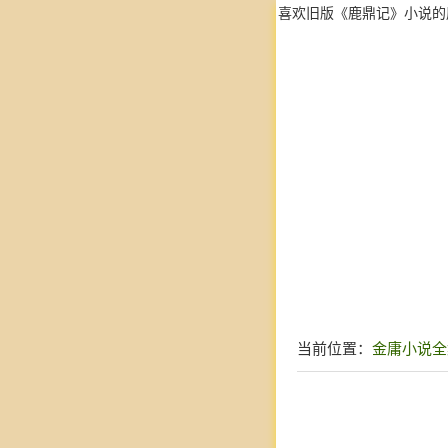
喜欢旧版《鹿鼎记》小说的
当前位置：
金庸小说全