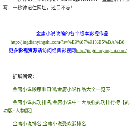
写，一秒钟记住网址，过目不忘！
金庸小说改编的各个版本影视作品
http://jingdianyingshi.com/?s=%E9%87%91%E5%BA%B8
更多
影视资源
请访问经典影视网
http://jingdianyingshi.com/
扩展阅读：
金庸小说顺序顺口溜,金庸小说作品大全一览表
金庸小说武功排名,金庸小说中十大最强武功排行榜【武
功版+人物版】
金庸小说排名,金庸小说受欢迎排名