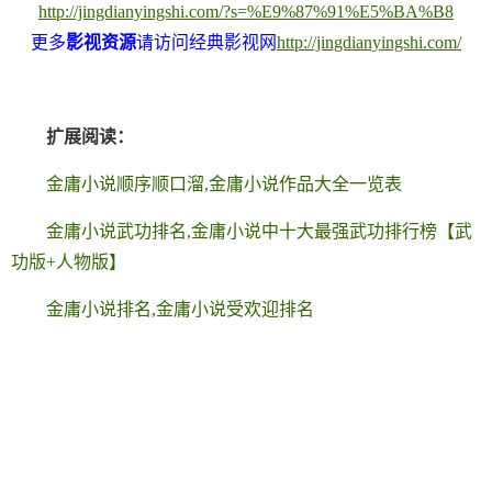
http://jingdianyingshi.com/?s=%E9%87%91%E5%BA%B8
更多
影视资源
请访问经典影视网
http://jingdianyingshi.com/
扩展阅读：
金庸小说顺序顺口溜,金庸小说作品大全一览表
金庸小说武功排名,金庸小说中十大最强武功排行榜【武
功版+人物版】
金庸小说排名,金庸小说受欢迎排名