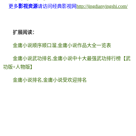
更多
影视资源
请访问经典影视网
http://jingdianyingshi.com/
扩展阅读：
金庸小说顺序顺口溜,金庸小说作品大全一览表
金庸小说武功排名,金庸小说中十大最强武功排行榜【武
功版+人物版】
金庸小说排名,金庸小说受欢迎排名