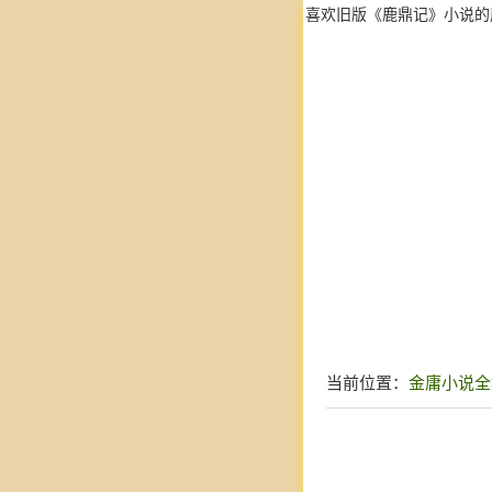
喜欢旧版《鹿鼎记》小说的
当前位置：
金庸小说全