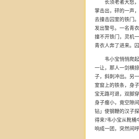
长须老者大怒
掌击出，砰的一声
去撞击囚室的铁门。
发出警号。一名青衣
撞不开铁门，灵机
青衣人奔了进来。
韦小宝悄悄爬
一让，那人一剑横
子，斜刺冲出。另
室窗上的铁条，身
宝无路可退，双脚
身子瘦小，竟空隙
钻」使钢鞭的汉子
得来?韦小宝从靴桶
响成一团，突然间