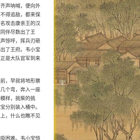
，齐声呐喊，便向外
顾不得追敌，都来保
四名攻击康亲王的汉
得同伴尽数出了王
连声惊呼，挥兵刃砸
都出了王府。韦小宝
」正是大队官军到来
之前，早就将地形察
了几个弯，奔入一座
农模样，挑柴的挑
小宝分别装入桶中。
盖上，什么也瞧不见
呼吸困难。韦小宝惊