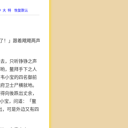
中
大
特
恢复默认
住了！」跟着飕飕两声
出去，只听铮铮之声
啊哟，鳌拜手下之人
送韦小宝的四名御前
王府卫士尸横就地。
推得向後跌出丈余，
韦小宝，问道：「鳌
出，可是外边又有四