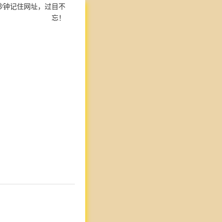
秒钟记住网址，过目不
忘！