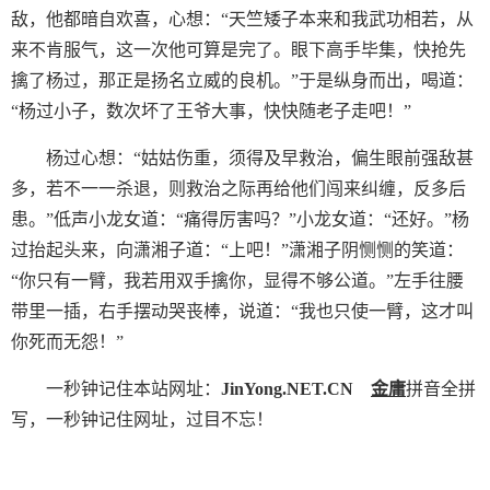
敌，他都暗自欢喜，心想：“天竺矮子本来和我武功相若，从
来不肯服气，这一次他可算是完了。眼下高手毕集，快抢先
擒了杨过，那正是扬名立威的良机。”于是纵身而出，喝道：
“杨过小子，数次坏了王爷大事，快快随老子走吧！”
杨过心想：“姑姑伤重，须得及早救治，偏生眼前强敌甚
多，若不一一杀退，则救治之际再给他们闯来纠缠，反多后
患。”低声小龙女道：“痛得厉害吗？”小龙女道：“还好。”杨
过抬起头来，向潇湘子道：“上吧！”潇湘子阴恻恻的笑道：
“你只有一臂，我若用双手擒你，显得不够公道。”左手往腰
带里一插，右手摆动哭丧棒，说道：“我也只使一臂，这才叫
你死而无怨！”
一秒钟记住本站网址：
JinYong.NET.CN
金庸
拼音全拼
写，一秒钟记住网址，过目不忘！