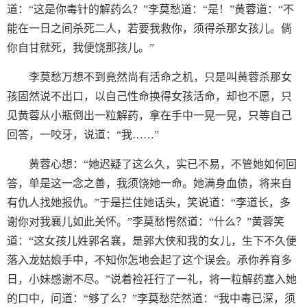
道：“这是你毒针的解药么？”李莫愁道：“是！”黄蓉道：“不
能在一日之间杀死二人，若要我救你，须得杀那女孩儿。倘
你自甘就死，我便饶那孩儿。”
李莫愁万想不到竟然尚有活命之机，只是叫黄蓉杀那女
孩固然说不出口，以自己性命换得女孩活命，却也不愿，只
见黄蓉从小瓶倒出一粒解药，拿在手中一晃一晃，只等自己
回答，一咬牙，说道：“我……”
黄蓉心想：“她迟疑了这么久，实已不易，不管她如何回
答，单是这一念之善，我须饶她一命。她满身血债，将来自
有仇人找她报仇。”于是拦住她话头，笑说道：“李道长，多
谢你对我襄儿如此关怀。”李莫愁愕然道：“什么？”黄蓉笑
道：“这女孩儿姓郭名襄，是郭大侠和我的女儿，生下不久便
落入龙姑娘手中，不知你怎地会起了这个误会。承你养育多
日，小妹感谢不尽。”说着裣衽行了一礼，将一粒解药塞入她
的口中，问道：“够了么？”李莫愁茫然道：“我中毒已深，须