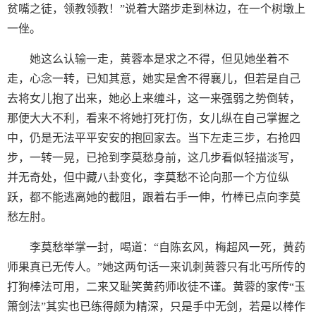
贫嘴之徒，领教领教！”说着大踏步走到林边，在一个树墩上
一侳。
她这么认输一走，黄蓉本是求之不得，但见她坐着不
走，心念一转，已知其意，她实是舍不得襄儿，但若是自己
去将女儿抱了出来，她必上来缠斗，这一来强弱之势倒转，
那便大大不利，看来不将她打死打伤，女儿纵在自己掌握之
中，仍是无法平平安安的抱回家去。当下左走三步，右抢四
步，一转一晃，已抢到李莫愁身前，这几步看似轻描淡写，
并无奇处，但中藏八卦变化，李莫愁不论向那一个方位纵
跃，都不能逃离她的截阻，跟着右手一伸，竹棒已点向李莫
愁左肘。
李莫愁举掌一封，喝道：“自陈玄风，梅超风一死，黄药
师果真已无传人。”她这两句话一来讥刺黄蓉只有北丐所传的
打狗棒法可用，二来又耻笑黄药师收徒不谨。黄蓉的家传“玉
箫剑法”其实也已练得颇为精深，只是手中无剑，若是以棒作