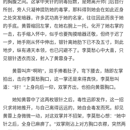
的胸腹之间。这掌中夹针的阴毒招数，是她离开师门后自行
所创，旁人只凝神提防她的毒掌，那料得到她会在如此近身
之处突发暗器，许多武功高于她的名家，往往因此而丧于她
的手底。黄蓉缩回左掌，在她右腕上一托，化开了她右掌的
一击，右手缩入怀中，似乎也要掏摸暗器还敬，但终于迟了
一步，她手刚从怀中伸出，银针离她肋下已不及五寸，到此
地步，纵有通天本领，也已闪避不了。李莫愁心中大喜，只
见银针透衣而没，射入了黄蓉身子。
黄蓉叫声“啊哟”，双手捧着肚子，弯下腰去，随即左掌
拍出，击向李莫愁胸口，这一掌还是来得真快，李莫愁叫
道：“好！”上身向后一仰，双掌齐出，也拍向黄蓉胸口。
她知黄蓉中了这两枚银针之后，毒性迅即发作，这一招
只求将她推开，与自己离得远远的，她自会毒发而死。却见
黄蓉上身微微一动，对这双掌并不招架，李莫愁心想：“她中
针之后，全身已麻痹了。”双掌刚沾上对方胸口衣襟，突然两