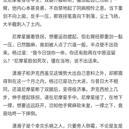
见尼摩星身在半空，双腿齐膝断绝，猛想起自己也断了一
臂，他内心本甚良善，不自禁地起了同病相怜之意。当下重
剑不向上拋，反手一压，那铁拐笔直向下刺落，尘土飞扬，
大半截刺入了土内。
尼摩星握着铁拐，想要运劲拔起，但右臂经那重剑一黏
一压，已然酸麻，竟如被人点了穴道一般，半点使不出劲
来。杨过道：“我今日饶你一命，你还有脸再在中原逗留
么？”尼摩星脸如死灰，僵在当地，说不出话来。
潇湘子和尹克西虽见这情势大出自己意料之外，却那猜
得到在这一个月之内，杨过已是功力大进，与昔日大不相
同，还道尼摩星断了双腿后，变得极济事。尹克西抢上几
步，伸手拔起铁拐，递在尼摩星手中。尼摩星接了，在地下
一撑，想要远远跃开，岂知他手臂麻软未复，一撑之下，竟
是咕咚一下摔倒。
潇湘子是个幸灾乐祸之人，只要旁人倒霉，不论是友是