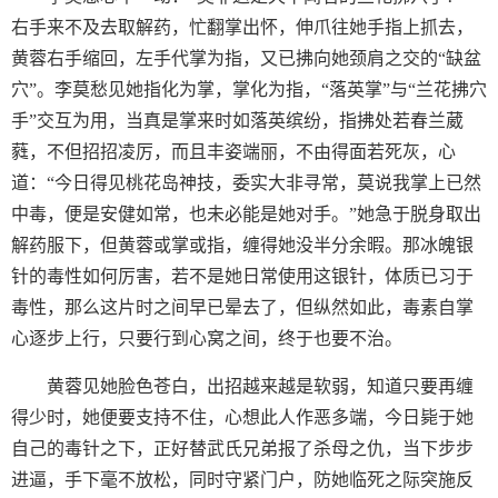
右手来不及去取解药，忙翻掌出怀，伸爪往她手指上抓去，
黄蓉右手缩回，左手代掌为指，又已拂向她颈肩之交的“缺盆
穴”。李莫愁见她指化为掌，掌化为指，“落英掌”与“兰花拂穴
手”交互为用，当真是掌来时如落英缤纷，指拂处若春兰葳
蕤，不但招招凌厉，而且丰姿端丽，不由得面若死灰，心
道：“今日得见桃花岛神技，委实大非寻常，莫说我掌上已然
中毒，便是安健如常，也未必能是她对手。”她急于脱身取出
解药服下，但黄蓉或掌或指，缠得她没半分余暇。那冰魄银
针的毒性如何厉害，若不是她日常使用这银针，体质已习于
毒性，那么这片时之间早已晕去了，但纵然如此，毒素自掌
心逐步上行，只要行到心窝之间，终于也要不治。
黄蓉见她脸色苍白，出招越来越是软弱，知道只要再缠
得少时，她便要支持不住，心想此人作恶多端，今日毙于她
自己的毒针之下，正好替武氏兄弟报了杀母之仇，当下步步
进逼，手下毫不放松，同时守紧门户，防她临死之际突施反