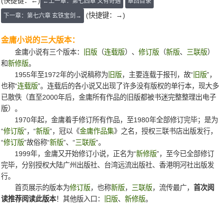
(快捷键：←)
←上一章：第七四章 又有奇遇
章回目录
(快捷键：→)
下一章：第七六章 玄铁宝剑→
金庸小说的三大版本：
金庸小说有三个版本：
旧版
（
连载版
）、
修订版
（
新版
、
三联版
）
和
新修版
。
1955年至1972年的小说稿称为
旧版
，主要连载于报刊，故“
旧版
”，
也称“
连载版
”。连载后的各小说又出现了许多没有版权的单行本，现大多
已散佚（直至2000年后，金庸所有作品的旧版都被书迷完整整理出电子
版）。
1970年起，金庸着手修订所有作品，至1980年全部修订完毕；是为
“
修订版
”，“
新版
”，冠以《
金庸作品集
》之名，授权三联书店出版发行，
“
修订版
”故俗称“
新版
”、“
三联版
”。
1999年，金庸又开始修订小说，正名为“
新修版
”，至今已全部修订
完毕，分别授权大陆广州出版社、台湾远流出版社、香港明河社出版发
行。
首页展示的版本为
修订版
，也称
新版
，
三联版
，流传最广，
首次阅
读推荐阅读此版本
！其他版入口：
旧版
、
新修版
。