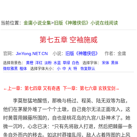
当前位置：
金庸小说全集
>
旧版《神雕侠侣》小说在线阅读
第七五章 空袖施威
官网：
JinYong.NET.CN
小说：
旧版《神雕侠侣》
作者：金庸
选择背景色：
黄橙
洋红
淡粉
水蓝
草绿
白色
选择字体：
宋体
黑体
微软雅黑
楷体
选择字体大小：
小
中
大
特
恢复默认
←上一章：第七四章 又有奇遇
下一章：第七六章 玄铁宝剑→
李莫愁猛地醒悟，那晚与杨过、程英、陆无双等为敌，
他们在茅屋外堆了一个个土墩，自己竟尔无法正面攻入，这
时黄蓉用棘藤所围的，自也是桃花岛的九宫八卦神术了。她
微一沉吟，心念已决：“只有先将敌人打退，然后把棘藤一条
条自外而内的移去。如这时莽撞乱闯，敌人占着阵图的上风