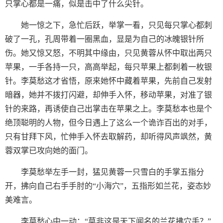
只掌心都是一痛，似是击中了什么尖针。
她一惊之下，急忙后跃，举掌一看，只见每只掌心都刺
破了一孔，孔周带着一圈黑血，显是为自己的冰魄银针所
伤。她又惊又怒，不明其中缘由，只见黄蓉从怀中取出两只
苹果，一手各持一只，高高举起，每只苹果上都刺着一枚银
针。李莫愁这才省悟，原来她怀中藏着苹果，先前自己发射
暗器，她并不拨打闪避，却伸手入怀，移动苹果，对准了银
针的来路，再诱使自己出掌击在苹果之上。李莫愁本也是个
绝顶聪明的人物，但今日遇上了这么一个诡诈百出的对手，
只有甘拜下风，忙伸手入怀去取解药，却听得风声飒然，黄
蓉双掌已攻向她的面门。
李莫愁举左手一封，猛见黄蓉一只雪白的手掌五指分
开，拂向自己右手手肘的“小海穴”，五指形如兰花，姿态妙
美难言。
李莫愁心中一动：“莫非这是天下闻名的兰花拂穴手？”