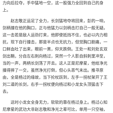
力向后拉夺，手中猛地一空，这一股强力全回到自己的身
上。
赵志敬正运足了全力，长剑猛地夺将回来，彭的一响，
剑柄撞在他的胸口，正与他猛力以剑柄击打自己一般无疑。
这一击若是敌人运劲打来，他即使抵挡不住，也必以内力相
抗，现下自行撞击，那是半点也无抗力，但觉胸口剧痛，一
口鲜血吐了出来，眼前一黑，仰天跌倒。王处一和刘处玄双
剑出鞘，分自左右刺向杨过，突然一个人影自斜刺里冲至，
当的一声，两柄长剑荡了开去。这人正是尼摩星，他给净光
撞得摔了一交，虽然净光打倒，但心头恶气未出。推寻原
由，全是杨过的缘故，当下抡杖跃到，左手一拐杖架开了王
刘二道的长剑，右手一拐杖便向杨过和小龙女头顶猛击下
去。
这时小龙女全身无力，软软的靠在杨过身上。杨过心知
尼摩星的武功大非赵志敬和净光之辈可比，单用一只空袖，