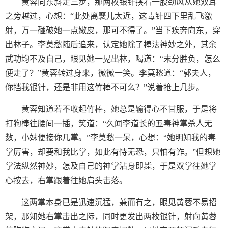
黄蓉向东斜走三步，那两枚银针挟着一股劲风从她双耳
之旁越过，心想：“此处离襄儿太近，这毒针四下里乱飞激
射，万一碰破她一点嫩皮，那可不得了。”当下疾奔向东，穿
出林子。李莫愁随后追来，认定她除了棒法神妙之外，其余
武功均不及自己，眼见她一晃出林，喝道：“末分胜负，怎么
便走了？”黄蓉转过身来，微微一笑。李莫愁道：“郭夫人，
你挡我银针，还是非用这竹棒不可么？”说着抢上几步。
黄蓉知道若不收起竹棒，她总是输得心不甘服，于是将
打狗棒往腰间一插，笑道：“久闻李道长的五毒神掌杀人无
数，小妹便接你几掌。”李莫愁一呆，心想：“她明知我的毒
掌厉害，却要和我比掌，如此有恃无恐，只怕有诈。”但想她
掌法纵然神妙，怎及自己的神掌沾身即毙，于是双掌往她掌
心按去，右掌跟着往她肩头击落。
这两掌本身已是迅速沉猛，兼而有之，眼见黄蓉不易招
架，那知她右掌击出之际，同时更发出两枚银针，射向黄蓉