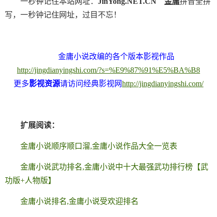
一秒钟记住本站网址：
JinYong.NET.CN
金庸
拼音全拼
写，一秒钟记住网址，过目不忘！
金庸小说改编的各个版本影视作品
http://jingdianyingshi.com/?s=%E9%87%91%E5%BA%B8
更多
影视资源
请访问经典影视网
http://jingdianyingshi.com/
扩展阅读：
金庸小说顺序顺口溜,金庸小说作品大全一览表
金庸小说武功排名,金庸小说中十大最强武功排行榜【武
功版+人物版】
金庸小说排名,金庸小说受欢迎排名