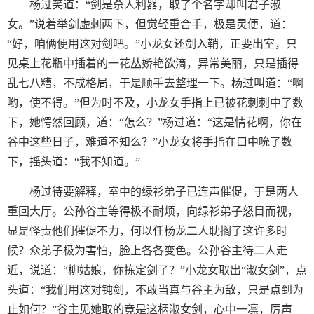
杨过笑道：“剑是杀人利器，取了个名字却叫君子淑
女。”说着举剑虚刺两下，但觉轻重合手，极是灵便，道：
“好，咱俩便用这对剑吧。”小龙女还剑入鞘，正要出室，只
见桌上花瓶中插着的一花丛娇艳欲滴，异常美丽，只是插得
乱七八糟，不成格局，于是顺手去整理一下。杨过叫道：“啊
哟，使不得。”但为时不及，小龙女手指上已被花刺刺中了数
下，她愕然回顾，道：“怎么？”杨过道：“这是情花啊，你在
谷中这些日子，难道不知么？”小龙女将手指在口中吮了数
下，摇头道：“我不知道。”
杨过待要解释，室中的绿衫弟子已连声催促，于是两人
重回大厅。公孙谷主等得极不耐烦，向绿衫弟子怒目而视，
显是怪责他们催促不力，何以任杨龙二人耽搁了这许多时
候？众弟子极为害怕，脸上各各变色。公孙谷主待二人走
近，说道：“柳姑娘，你拣定剑了？”小龙女取出“淑女剑”，点
头道：“我们用这对钝剑，不敢当真与谷主为敌，只是点到为
止如何？”谷主见她取的竟是这柄淑女剑，心中一凛，厉声