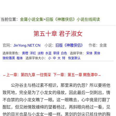
当前位置：
金庸小说全集
>
旧版《神雕侠侣》小说在线阅读
第五十章 君子淑女
官网：
JinYong.NET.CN
小说：
旧版《神雕侠侣》
作者：金庸
选择背景色：
黄橙
洋红
淡粉
水蓝
草绿
白色
选择字体：
宋体
黑体
微软雅黑
楷体
选择字体大小：
小
中
大
特
恢复默认
←上一章：第四九章 一往情深
下一章：第五一章 鳄鱼潭中→
公孙谷主与杨过素不相识，那里来的仇怨？所以要将他
致死地，完全是为了小龙女的缘故，因此最后一剑刺出，情
不自禁的向小龙女瞧了一眼。这一眼瞧去，心中竟是打翻了
酣缸，但见她情致缠绵的望着杨过，再斜眼向杨过一看，见
他的目光也是与小龙女一模一样。黑剑的剑尖已抵住他的胸