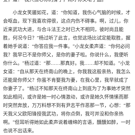
小龙女笑靥如花，道：“你知道，我伤心气脑的时候，才
会呕血，现下我喜欢得很，这点内伤不碍事。啊，过儿，你
近来武功大进，与合斗法王之时已大不相同，彼时尚且能
胜，何况今日？”杨过听了此言，也觉这场比试定能取胜，握
着她手说道：“你答应我一件事。”小龙女柔声道：“你何必问
我？我早已不是你师父，是你的妻子啦。你说什么，我便听
你什么。”杨过道：“那……那真好。我……却不知道。”小龙
女道：“自从那天在终南山的晚上，你我我这般亲热，我怎么
还能是你师父？你虽不肯娶我为妻，在我心里，我早就成了
你妻子了。”杨过不知那天在终南山上到底为了为事她才突然
如此相问，或许是她一时心情激动，或许是她久怀情愫而那
时突然奔放，万万料想不到有尹志平作恶那一节，心想：“那
天我义父欧阳锋授我武功，将你点倒，我可并没和你亲热
啊。”但耳听得她如此柔声说着缠绵的言语，醺醺如醉，一时
也说不出话来。