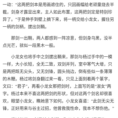
一动：“这两把剑本是用画遮住的，只因画幅给老顽童烧去半
截，剑身才露显出来，主人如此布置，这两把剑定是特别珍
异了。”于是伸手到壁上摘下来，将一柄交给小龙女，握住另
一柄的剑柄，拔出剑鞘。
那剑一出鞘，两人都感到一阵凉意，但剑身乌黑，没半
点光芒，就似一段黑木一般。
小龙女也将手中之剑拔出鞘来，那剑与杨过手中的一模
一样，大小长短，全无二致，双剑并列，室中寒气大增，只
是两把既无尖头，又无剑锋，圆头钝边，倒有些似一条薄薄
的木鞭。杨过将剑身翻过来一看，只见上面刻着两个篆字，
文曰：“君子”，再看小龙女那把剑时，上面写的是“淑女”两
字。杨过本来不喜这两把剑的形状，但对这两个剑名却很喜
欢，眼望小龙女，瞧她意下如何。小龙女喜道：“此剑无尖无
锋，正好用来与谷主过招，他曾救我性命，我本不想伤他。”