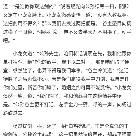
道：“是谁教你取这剑的？”说着眼光向公孙绿萼一扫，随即
又定在小龙女脸上。小龙女微感奇怪，道：“没有人教我啊。
这把剑用不得么？那么我们去换过两把便是。”谷主怒目向杨
过横了一眼道：“换两把剑，岂不又去半天？不用换了，动手
吧。”
小龙女道：“公孙先生，咱们将话说明在先，我和他跟你
单打独斗，绝非你的敌手，现下以二对一，那是咱们占了便
宜，纵然胜了，也算不得是我们本事。”谷主冷笑道：“这话
待胜了之后再说不迟。若是你们嬴得我手中刀剑，我自是任
你们处置，倘若你们输了，婚姻之约可再不能反悔。”小龙女
淡然一笑，道：“我们输了，我和他葬身在这绝情谷中便
是。”公孙谷主更不打话，左手金刀一劈，呼的一声，向杨过
斜砍过去。
杨过提剑一振，还了一招“白鹤亮翅”，正是全真派的正
宗剑法。公孙谷主心想：“这一招虽然法度严谨，却非平稳而