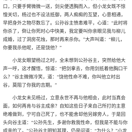
口，只要手臂微微一送，剑尖便透胸而入，但小龙女既不惊
惶关切，杨过也不设法抵御，两人痴痴的互望，心意相通，
早把身外之物尽数忘了。公孙谷主愤恚难平，心道：“此时将
你杀了，倒让你死时心中快美，我定要叫你亲眼见我与柳儿
成婚，过了洞房花烛，那时再来杀你。”大声叫道：“柳儿，
你要我杀他呢，还是饶他？”
小龙女眼望杨过之时，全未想到公孙谷主，突然给他大
声一呼，这才醒悟，惊道：“把剑拿去，你用剑抵着他胸口干
么？”谷主微微冷笑，道：“饶他性命不难，你叫他立时出
谷，莫阻了你我的吉期。”
小龙女未见杨过，立意永世不再与他相会，此时当真会
面，如何再肯与谷主成亲？自知这些日子来自己所打的主意
绝难做到，宁可自己死了，也不能舍却他另嫁旁人，于是回
头向谷主道：“公孙先生，多谢你救我性命，但我是不能与你
成亲的了。”公孙谷主明知其理，仍是问道：“为什么？”小龙