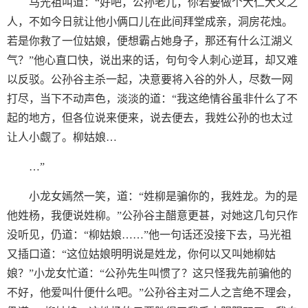
马光祖叫道：“好吧，公孙老儿，你若要做个大仁大义之
人，不如今日就让他小俩口儿在此间拜堂成亲，洞房花烛。
若是你救了一位姑娘，便想霸占她身子，那还有什么江湖义
气？”他心直口快，说出来的话，句句令人刺心逆耳，却又难
以反驳。公孙谷主杀一起，决意要将入谷的外人，尽数一网
打尽，当下不动声色，淡淡的道：“我这绝情谷虽非什么了不
起的地方，但各位说来便来，说去便去，我姓公孙的也太过
让人小觑了。柳姑娘…
…”
小龙女嫣然一笑，道：“姓柳是骗你的，我姓龙。为的是
他姓杨，我便说姓柳。”公孙谷主醋意更甚，对她这几句只作
没听见，仍道：“柳姑娘……”他一句话还没接下去，马光祖
又插口道：“这位姑娘明明说是姓龙，你何以又叫她柳姑
娘？”小龙女忙道：“公孙先生叫惯了？这只怪我先前骗他的
不好，他爱叫什便什么吧。”公孙谷主对二人之言绝不理会，