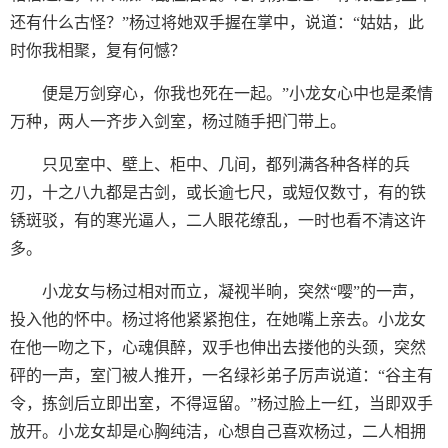
还有什么古怪？”杨过将她双手握在掌中，说道：“姑姑，此
时你我相聚，复有何憾？
便是万剑穿心，你我也死在一起。”小龙女心中也是柔情
万种，两人一齐步入剑室，杨过随手把门带上。
只见室中、壁上、柜中、几间，都列满各种各样的兵
刃，十之八九都是古剑，或长逾七尺，或短仅数寸，有的铁
锈斑驳，有的寒光逼人，二人眼花缭乱，一时也看不清这许
多。
小龙女与杨过相对而立，凝视半晌，突然“嘤”的一声，
投入他的怀中。杨过将他紧紧抱住，在她嘴上亲去。小龙女
在他一吻之下，心魂俱醉，双手也伸出去搂他的头颈，突然
砰的一声，室门被人推开，一名绿衫弟子厉声说道：“谷主有
令，拣剑后立即出室，不得逗留。”杨过脸上一红，当即双手
放开。小龙女却是心胸纯洁，心想自己喜欢杨过，二人相拥