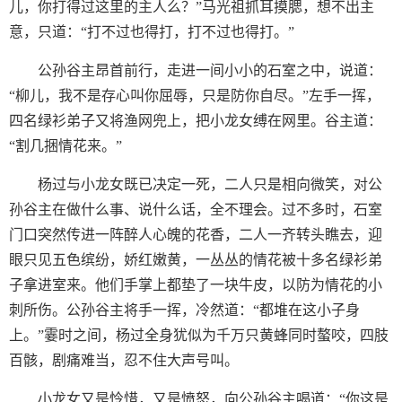
儿，你打得过这里的主人么？”马光祖抓耳摸腮，想不出主
意，只道：“打不过也得打，打不过也得打。”
公孙谷主昂首前行，走进一间小小的石室之中，说道：
“柳儿，我不是存心叫你屈辱，只是防你自尽。”左手一挥，
四名绿衫弟子又将渔网兜上，把小龙女缚在网里。谷主道：
“割几捆情花来。”
杨过与小龙女既已决定一死，二人只是相向微笑，对公
孙谷主在做什么事、说什么话，全不理会。过不多时，石室
门口突然传进一阵醉人心魄的花香，二人一齐转头瞧去，迎
眼只见五色缤纷，娇红嫩黄，一丛丛的情花被十多名绿衫弟
子拿进室来。他们手掌上都垫了一块牛皮，以防为情花的小
刺所伤。公孙谷主将手一挥，冷然道：“都堆在这小子身
上。”霎时之间，杨过全身犹似为千万只黄蜂同时螯咬，四肢
百骸，剧痛难当，忍不住大声号叫。
小龙女又是怜惜，又是愤怒，向公孙谷主喝道：“你这是