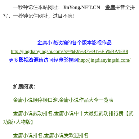
一秒钟记住本站网址：
JinYong.NET.CN
金庸
拼音全拼
写，一秒钟记住网址，过目不忘！
金庸小说改编的各个版本影视作品
http://jingdianyingshi.com/?s=%E9%87%91%E5%BA%B8
更多
影视资源
请访问经典影视网
http://jingdianyingshi.com/
扩展阅读：
金庸小说顺序顺口溜,金庸小说作品大全一览表
金庸小说武功排名,金庸小说中十大最强武功排行榜【武
功版+人物版】
金庸小说排名,金庸小说受欢迎排名