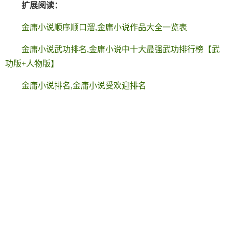
扩展阅读：
金庸小说顺序顺口溜,金庸小说作品大全一览表
金庸小说武功排名,金庸小说中十大最强武功排行榜【武
功版+人物版】
金庸小说排名,金庸小说受欢迎排名