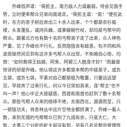
乔峰低声道：“蒋舵主，南方敌人力道最弱，待会见我手
势，立时便率帮众兄弟向南退走。”蒋舵主道：“是！”便在此
时，东方的杏子树后奔出三十余人出来，个个都是衣衫褴
缕，头发蓬乱，或持兵器，或拿破碗竹杖，却均是丐帮中的
帮众。跟著北方也有数十名的丐帮弟子走了出来，众人神色
严重，见了乔峰也不行礼，反而隐隐含有敌意。包不同和风
波恶陡然间见到有这许多丐帮人众出现，不免暗自心惊，均
想：“如何救得王姑娘、阿朱、阿碧三人脱身才好？”而最是
惊讶的却是乔峰。他认得这许多都是本帮的中级弟子，或负
五袋，或负七袋，平素对自己都是极为敬重，只要远远望
见，早就奔了过来行礼，何以今日突如其来，连“帮主”也不
叫一声？他心中正大是疑惑，西首和南首也赶到了敷十名帮
众。那些丐帮人众来的络绎不绝，东南西北，源源而至，只
一顿饭功夫，将杏林丛中这片空地全都挤满了。乔峰一看人
数，来到无锡的丐帮帮众已到了九成有余，只是大仁、大
智、大勇三个分舵的舵主却没有到，另有几名总帮中管理传