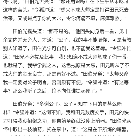
得很啊。”田伯光苦笑道：“那还用说吗？在下生平从未吃过
这样的苦头。”令狐冲道：“想来不戒大师定是打得田兄死去
活来，又或是点了你的大穴，令你疼痛不堪，麻痒难熬。”
田伯光摇头道：“都不是的。”他回头向身后一看，见十
余丈内并无旁人，才道：“公子，我的事不能瞒你，可是若教
别人知道了，田伯光宁可自刎，也不能受这羞辱。”令狐冲忙
道：“田兄不必提及此事，我只知道不戒大师惩戒了你一番，
也就是了。我辈学武之人，这色戒原是大忌，田兄听从了不
戒大师的金玉良言，那是再好不过。”田伯光道：“太师父命
我一定要对公子明言，否则颇有不便。”令狐冲道：“有这等
事？那么我听了之后，绝不向任谁提起便了。”
田伯光道：“多谢公子。公子可知在下用的是甚么暗
器？”令狐冲道：“这倒不知。我和田兄数度交手，田兄的快
刀打得我没招架之功，你自始至终就没使上暗器。”田伯光从
怀中取出一枝柚箭，托在掌中，道：“这是在下所练的暗器，