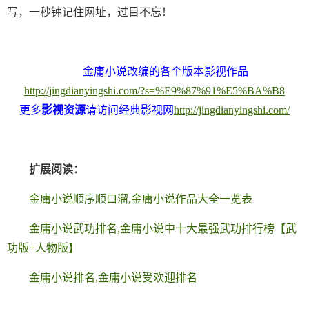
写，一秒钟记住网址，过目不忘！
金庸小说改编的各个版本影视作品
http://jingdianyingshi.com/?s=%E9%87%91%E5%BA%B8
更多
影视资源
请访问经典影视网
http://jingdianyingshi.com/
扩展阅读：
金庸小说顺序顺口溜,金庸小说作品大全一览表
金庸小说武功排名,金庸小说中十大最强武功排行榜【武
功版+人物版】
金庸小说排名,金庸小说受欢迎排名