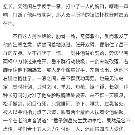
愈长，突然间左手反手一掌，打中了一人的胸口，喀喇一声
响，打断了他两根肋骨，那人双手所持的镔铁怀杖登时震落
在地。
不料这人勇悍绝伦，肋骨一断，奇痛澈心，反而激发了
他的狂怒之意，偶然间着地滚进，张开双臂，便抱住了岳不
群的左腿。岳不群吃了一惊，一剑往他背心劈落，旁边早有
两柄单刀伸过来格开。岳不群行动快极，一剑未能砍落，右
脚便往他下端踢去。那人是个擒拿好手，左臂长出，连他下
右腿也抱住了，一滚之间，岳不群武功再强，也是无法站
定，登时摔倒，其时之间，单刀、短枪、链子锤、长剑，种
种长刃同时对准了他头脸喉胸诸处要害、岳不群一声叹息，
松手撤剑，闭目待死，只觉腰间、胁下、喉头、左乳各处，
被人以金刚指力点了穴道，跟着两个蒙面人扶着令他站起。
一个苍老的声音说道：“君子剑岳先生武功卓绝，果然是名不
虚传，我们合十五人之力对付你一人，还闹得四五人受伤，