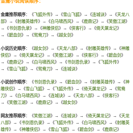
金庸小说阅读顺序：
金庸推荐顺序
：《
飞狐外传
》→《
雪山飞狐
》→《
连城诀
》→《
天龙八
部
》→《
射雕英雄传
》→《
白马啸西风
》→《
鹿鼎记
》→《
笑傲江湖
》
→《
书剑恩仇录
》→《
神雕侠侣
》→《
侠客行
》→《
倚天屠龙记
》
→《
碧血剑
》→《
鸳鸯刀
》→《
越女剑
》
小说历史顺序
：《
越女剑
》→《
天龙八部
》→《
射雕英雄传
》→《
神雕
侠侣
》→《
倚天屠龙记
》→《
笑傲江湖
》→《
侠客行
》→《
碧血剑
》
→《
鹿鼎记
》→《
白马啸西风
》→《
书剑恩仇录
》→《
飞狐外传
》
→《
雪山飞狐
》→《
鸳鸯刀
》→《
连城诀
》
小说创作顺序
：《
书剑恩仇录
》→《
碧血剑
》→《
射雕英雄传
》→《
神
雕侠侣
》→《
雪山飞狐
》→《
飞狐外传
》→《
倚天屠龙记
》→《
鸳鸯
刀
》→《
白马啸西风
》→《
连城诀
》→《
天龙八部
》→《
侠客行
》
→《
笑傲江湖
》→《
鹿鼎记
》→《
越女剑
》
网友推荐顺序
：《
笑傲江湖
》→《
连城诀
》→《
倚天屠龙记
》→《
天龙
八部
》→《
书剑恩仇录
》→《
飞狐外传
》→《
白马啸西风
》→《
射雕英
雄传
》→《
神雕侠侣
》→《
雪山飞狐
》→《
碧血剑
》→《
鹿鼎记
》