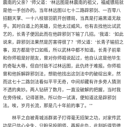
震南的父亲？’师父道：‘林远图是林震南的祖父，福威镖局就
是他一手创办的。当年林远图以七十二路辟邪剑、一百零八
招翻天掌、一十八枝银羽箭开创镖局，当真是打遍黑道无敌
手。其时白道上的英雄，见他太过威风，也有去找他比试武
艺的，长青子便因此而在他辟邪剑下输了几招。’我道：‘如此
说来，辟邪剑法果然是厉害得很了？’师父道：‘长青子输招之
事，双方都是守口如瓶，所以武林中都不知道。长青子前辈
和你师祖是好朋友，曾对你师祖说起过，他自认这是他毕生
的奇耻大辱，但自忖敌不过林远图，此仇终于难报。你师祖
曾和他拆解辟邪剑法，想助他找出这剑法中的破绽出来，然
而这七十二路剑法看似平平无奇，中间却藏有许多旁人猜测
不透的奥妙。两人钻研了数月，一直没破解的把握，当时我
在旁侍候，记得甚熟，所以你一试演，便知道这是辟邪剑
法。唉，岁月长流，那是几十年前的事了。’”
林平之自被青城派群弟子打得毫无招架之功，对家传武
功早已信心全失，只盼另投明师，再报此仇，此刻听得劳德