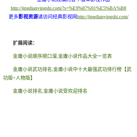
http://jingdianyingshi.com/?s=%E9%87%91%E5%BA%B8
更多
影视资源
请访问经典影视网
http://jingdianyingshi.com/
扩展阅读：
金庸小说顺序顺口溜,金庸小说作品大全一览表
金庸小说武功排名,金庸小说中十大最强武功排行榜【武
功版+人物版】
金庸小说排名,金庸小说受欢迎排名