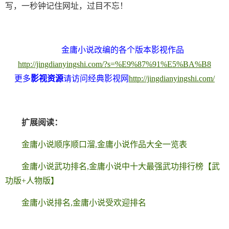
写，一秒钟记住网址，过目不忘！
金庸小说改编的各个版本影视作品
http://jingdianyingshi.com/?s=%E9%87%91%E5%BA%B8
更多
影视资源
请访问经典影视网
http://jingdianyingshi.com/
扩展阅读：
金庸小说顺序顺口溜,金庸小说作品大全一览表
金庸小说武功排名,金庸小说中十大最强武功排行榜【武
功版+人物版】
金庸小说排名,金庸小说受欢迎排名