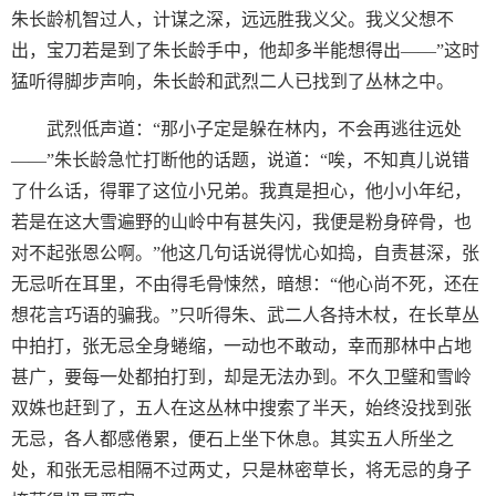
朱长龄机智过人，计谋之深，远远胜我义父。我义父想不
出，宝刀若是到了朱长龄手中，他却多半能想得出——”这时
猛听得脚步声响，朱长龄和武烈二人已找到了丛林之中。
武烈低声道：“那小子定是躲在林内，不会再逃往远处
——”朱长龄急忙打断他的话题，说道：“唉，不知真儿说错
了什么话，得罪了这位小兄弟。我真是担心，他小小年纪，
若是在这大雪遍野的山岭中有甚失闪，我便是粉身碎骨，也
对不起张恩公啊。”他这几句话说得忧心如捣，自责甚深，张
无忌听在耳里，不由得毛骨悚然，暗想：“他心尚不死，还在
想花言巧语的骗我。”只听得朱、武二人各持木杖，在长草丛
中拍打，张无忌全身蜷缩，一动也不敢动，幸而那林中占地
甚广，要每一处都拍打到，却是无法办到。不久卫璧和雪岭
双姝也赶到了，五人在这丛林中搜索了半天，始终没找到张
无忌，各人都感倦累，便石上坐下休息。其实五人所坐之
处，和张无忌相隔不过两丈，只是林密草长，将无忌的身子