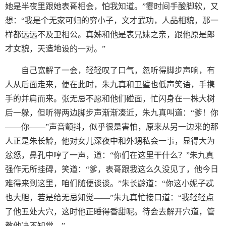
她是半夜里跟她表哥相会，怕我知道。”霎时间手酸脚软，又
想：“我是个无家可归的穷小子，文才武功，人品相貌，那一
样都远远不及卫相公。真姊和他是表兄妹之亲，跟他原是郎
才女貌，天造地设的一对。”
自己宽解了一会，轻轻叹了口气，忽听得脚步声响，有
人从后面走来，便在此时，朱九真和卫璧也低声笑语，手携
手的并肩而来。张无忌不愿和他们碰面，忙闪身在一株大树
后一躲，但听得两边脚步声渐渐凑近，朱九真叫道：“爹！你
——你——”声音颤抖，似乎很是害怕，原来从另一边来的那
人正是朱长龄，他对女儿深夜中和外甥私会一事，显得大为
忿怒，鼻孔中哼了一声，道：“你们在这里干什么？”朱九真
强作无所挂碍，笑道：“爹，表哥跟我这么久没见了，他今日
难得来到这里，咱们随便谈谈。”朱长龄道：“你这小妮子忒
也大胆，若是给无忌知觉——”朱九真忙接口道：“我轻轻点
了他五处大穴，这时他正睡得香甜呢。待会去解开穴道，管
教他决不知觉。”