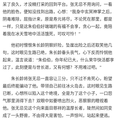
呆了良久，才没精打采的回到平台。张无忌不用询问，一看
他的脸色，便知没找到出路，心想：“我身中玄冥神掌之后，
阴毒难除，屈指计来，原是寿元将尽，不论死在那里，都是
一样，只是这朱伯伯好端端的有福不会享，贪心一起，竟陪
着我在冰天雪地中活活饿死，可叹可怜！”
他初时憎恨朱长龄阴狠奸险，坠崖出险之后还取笑他几
句，这时眼见生路已绝，朱长龄垂头丧气，心下反而怜悯他
起来，温言说道：“朱伯伯，你年纪已大，什么荣华快活都享
过了，此刻便是与世长逝，又有何憾？不用难过吧。”
朱长龄将张无忌一直容让三分，只不过不肯死心，盼望
最后终能骗动了他。带领自己前往冰火岛去，这时眼见生路
已断，心想所以陷入这个绝境，全是为了这个小子，一口怨
气那里消得下去？双眼中如要喷出烈火，恶狠狠的瞪视着
他。张无忌见这个向来面目慈祥的温厚长者，陡然间如同变
成了一头野兽，不由得大是害怕，一声惊叫，站起来便逃。