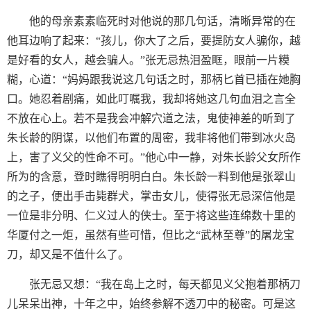
他的母亲素素临死时对他说的那几句话，清晰异常的在
他耳边响了起来：“孩儿，你大了之后，要提防女人骗你，越
是好看的女人，越会骗人。”张无忌热泪盈眶，眼前一片糢
糊，心道：“妈妈跟我说这几句话之时，那柄匕首已插在她胸
口。她忍着剧痛，如此叮嘱我，我却将她这几句血泪之言全
不放在心上。若不是我会冲解穴道之法，鬼使神差的听到了
朱长龄的阴谋，以他们布置的周密，我非将他们带到冰火岛
上，害了义父的性命不可。”他心中一静，对朱长龄父女所作
所为的含意，登时瞧得明明白白。朱长龄一料到他是张翠山
的之子，便出手击毙群犬，掌击女儿，使得张无忌深信他是
一位是非分明、仁义过人的侠士。至于将这些连绵数十里的
华厦付之一炬，虽然有些可惜，但比之“武林至尊”的屠龙宝
刀，却又是不值什么了。
张无忌又想：“我在岛上之时，每天都见义父抱着那柄刀
儿呆呆出神，十年之中，始终参解不透刀中的秘密。可是这