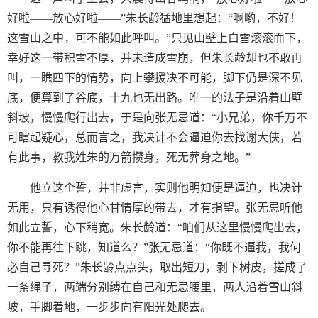
好啦——放心好啦——”朱长龄猛地里想起：“啊哟，不好！
这雪山之中，可不能如此呼叫。”只见山壁上白雪滚滚而下，
幸好这一带积雪不厚，并未造成雪崩，但朱长龄却也不敢再
叫，一瞧四下的情势，向上攀援决不可能，脚下仍是深不见
底，便算到了谷底，十九也无出路。唯一的法子是沿着山壁
斜坡，慢慢爬行出去，于是向张无忌道：“小兄弟，你千万不
可瞎起疑心，总而言之，我决计不会逼迫你去找谢大侠，若
有此事，教我姓朱的万箭攒身，死无葬身之地。”
他立这个誓，并非虚言，实则他明知便是逼迫，也决计
无用，只有诱得他心甘情厚的带去，才有指望。张无忌听他
如此立誓，心下稍宽。朱长龄道：“咱们从这里慢慢爬出去，
你不能再往下跳，知道么？”张无忌道：“你既不逼我，我何
必自己寻死？”朱长龄点点头，取出短刀，剥下树皮，搓成了
一条绳子，两端分别缚在自己和无忌腰里，两人沿着雪山斜
坡，手脚着地，一步步向有阳光处爬去。