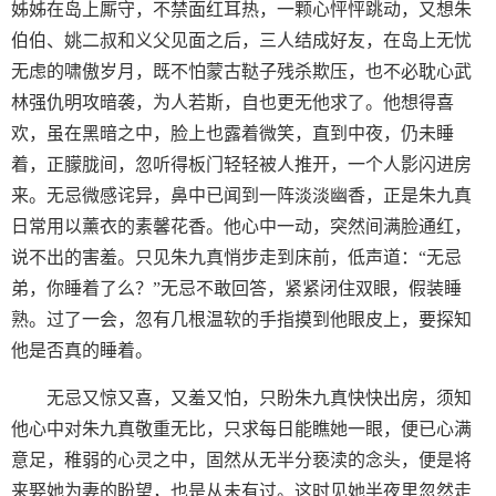
姊姊在岛上厮守，不禁面红耳热，一颗心怦怦跳动，又想朱
伯伯、姚二叔和义父见面之后，三人结成好友，在岛上无忧
无虑的啸傲岁月，既不怕蒙古鞑子残杀欺压，也不必耽心武
林强仇明攻暗袭，为人若斯，自也更无他求了。他想得喜
欢，虽在黑暗之中，脸上也露着微笑，直到中夜，仍未睡
着，正朦胧间，忽听得板门轻轻被人推开，一个人影闪进房
来。无忌微感诧异，鼻中已闻到一阵淡淡幽香，正是朱九真
日常用以薰衣的素馨花香。他心中一动，突然间满脸通红，
说不出的害羞。只见朱九真悄步走到床前，低声道：“无忌
弟，你睡着了么？”无忌不敢回答，紧紧闭住双眼，假装睡
熟。过了一会，忽有几根温软的手指摸到他眼皮上，要探知
他是否真的睡着。
无忌又惊又喜，又羞又怕，只盼朱九真快快出房，须知
他心中对朱九真敬重无比，只求每日能瞧她一眼，便已心满
意足，稚弱的心灵之中，固然从无半分亵渎的念头，便是将
来娶她为妻的盼望，也是从未有过。这时见她半夜里忽然走