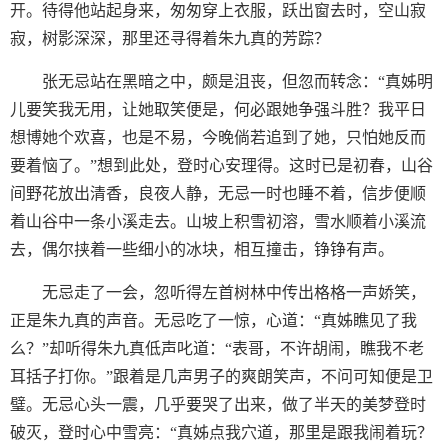
开。待得他站起身来，匆匆穿上衣服，跃出窗去时，空山寂
寂，树影深深，那里还寻得着朱九真的芳踪？
张无忌站在黑暗之中，颇是沮丧，但忽而转念：“真姊明
儿要笑我无用，让她取笑便是，何必跟她争强斗胜？我平日
想博她个欢喜，也是不易，今晚倘若追到了她，只怕她反而
要着恼了。”想到此处，登时心安理得。这时已是初春，山谷
间野花放出清香，良夜人静，无忌一时也睡不着，信步便顺
着山谷中一条小溪走去。山坡上积雪初溶，雪水顺着小溪流
去，偶尔挟着一些细小的冰块，相互撞击，铮铮有声。
无忌走了一会，忽听得左首树林中传出格格一声娇笑，
正是朱九真的声音。无忌吃了一惊，心道：“真姊瞧见了我
么？”却听得朱九真低声叱道：“表哥，不许胡闹，瞧我不老
耳括子打你。”跟着是几声男子的爽朗笑声，不问可知便是卫
璧。无忌心头一震，几乎要哭了出来，做了半天的美梦登时
破灭，登时心中雪亮：“真姊点我穴道，那里是跟我闹着玩？