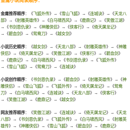
金庸小说阅读顺序：
金庸推荐顺序
：《
飞狐外传
》→《
雪山飞狐
》→《
连城诀
》→《
天龙八
部
》→《
射雕英雄传
》→《
白马啸西风
》→《
鹿鼎记
》→《
笑傲江湖
》
→《
书剑恩仇录
》→《
神雕侠侣
》→《
侠客行
》→《
倚天屠龙记
》
→《
碧血剑
》→《
鸳鸯刀
》→《
越女剑
》
小说历史顺序
：《
越女剑
》→《
天龙八部
》→《
射雕英雄传
》→《
神雕
侠侣
》→《
倚天屠龙记
》→《
笑傲江湖
》→《
侠客行
》→《
碧血剑
》
→《
鹿鼎记
》→《
白马啸西风
》→《
书剑恩仇录
》→《
飞狐外传
》
→《
雪山飞狐
》→《
鸳鸯刀
》→《
连城诀
》
小说创作顺序
：《
书剑恩仇录
》→《
碧血剑
》→《
射雕英雄传
》→《
神
雕侠侣
》→《
雪山飞狐
》→《
飞狐外传
》→《
倚天屠龙记
》→《
鸳鸯
刀
》→《
白马啸西风
》→《
连城诀
》→《
天龙八部
》→《
侠客行
》
→《
笑傲江湖
》→《
鹿鼎记
》→《
越女剑
》
网友推荐顺序
：《
笑傲江湖
》→《
连城诀
》→《
倚天屠龙记
》→《
天龙
八部
》→《
书剑恩仇录
》→《
飞狐外传
》→《
白马啸西风
》→《
射雕英
雄传
》→《
神雕侠侣
》→《
雪山飞狐
》→《
碧血剑
》→《
鹿鼎记
》