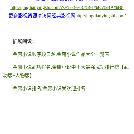
http://jingdianyingshi.com/?s=%E9%87%91%E5%BA%B8
更多
影视资源
请访问经典影视网
http://jingdianyingshi.com/
扩展阅读：
金庸小说顺序顺口溜,金庸小说作品大全一览表
金庸小说武功排名,金庸小说中十大最强武功排行榜【武
功版+人物版】
金庸小说排名,金庸小说受欢迎排名