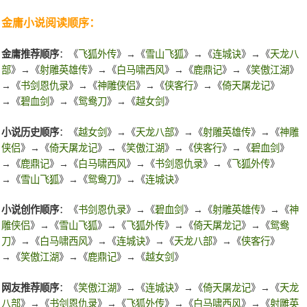
金庸小说阅读顺序：
金庸推荐顺序
：《
飞狐外传
》→《
雪山飞狐
》→《
连城诀
》→《
天龙八
部
》→《
射雕英雄传
》→《
白马啸西风
》→《
鹿鼎记
》→《
笑傲江湖
》
→《
书剑恩仇录
》→《
神雕侠侣
》→《
侠客行
》→《
倚天屠龙记
》
→《
碧血剑
》→《
鸳鸯刀
》→《
越女剑
》
小说历史顺序
：《
越女剑
》→《
天龙八部
》→《
射雕英雄传
》→《
神雕
侠侣
》→《
倚天屠龙记
》→《
笑傲江湖
》→《
侠客行
》→《
碧血剑
》
→《
鹿鼎记
》→《
白马啸西风
》→《
书剑恩仇录
》→《
飞狐外传
》
→《
雪山飞狐
》→《
鸳鸯刀
》→《
连城诀
》
小说创作顺序
：《
书剑恩仇录
》→《
碧血剑
》→《
射雕英雄传
》→《
神
雕侠侣
》→《
雪山飞狐
》→《
飞狐外传
》→《
倚天屠龙记
》→《
鸳鸯
刀
》→《
白马啸西风
》→《
连城诀
》→《
天龙八部
》→《
侠客行
》
→《
笑傲江湖
》→《
鹿鼎记
》→《
越女剑
》
网友推荐顺序
：《
笑傲江湖
》→《
连城诀
》→《
倚天屠龙记
》→《
天龙
八部
》→《
书剑恩仇录
》→《
飞狐外传
》→《
白马啸西风
》→《
射雕英