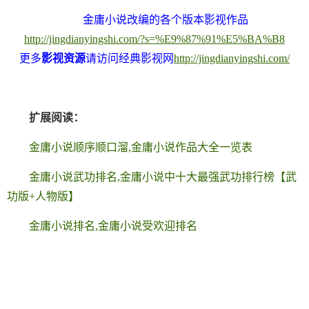
金庸小说改编的各个版本影视作品
http://jingdianyingshi.com/?s=%E9%87%91%E5%BA%B8
更多
影视资源
请访问经典影视网
http://jingdianyingshi.com/
扩展阅读：
金庸小说顺序顺口溜,金庸小说作品大全一览表
金庸小说武功排名,金庸小说中十大最强武功排行榜【武
功版+人物版】
金庸小说排名,金庸小说受欢迎排名