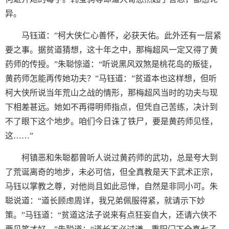
异。
马钰道：”柯大侠仁心善怀，必获天佑。此外还有一层紧
要之事。据贫道猜想，这十年之中，那梅超风一定又得了黄
药师的传授。”朱聪惊道：“听说黑风双煞是桃花岛的叛徒，
黄药师怎能再传她功夫？”马钰道：”贫道本也这样想，但听
柯大侠所说当年荒山之战的情形，那梅超风当时的功夫与现
下相差甚远。她如不再得明师指点，但凭自己苦练，决计到
不了眼下这个地步。咱们今日诛了铁尸，要是黄药师见怪，
这……”
柯镇恶和朱聪都曾听人说过黄药师的武功，总是夸大到
了荒诞离奇的地步，未必可信，但全真教是天下武术正宗，
马钰以掌教之尊，对他尚且如此忌惮，自然是非同小可。朱
聪说道：“道长顾虑周详，我兄弟佩服得紧，就请示下妙
策。”马钰道：“贫道这法子说来有点狂妄自大，还请六侠不