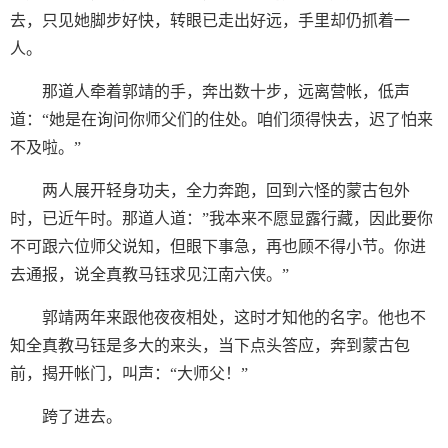
去，只见她脚步好快，转眼已走出好远，手里却仍抓着一
人。
那道人牵着郭靖的手，奔出数十步，远离营帐，低声
道：“她是在询问你师父们的住处。咱们须得快去，迟了怕来
不及啦。”
两人展开轻身功夫，全力奔跑，回到六怪的蒙古包外
时，已近午时。那道人道：”我本来不愿显露行藏，因此要你
不可跟六位师父说知，但眼下事急，再也顾不得小节。你进
去通报，说全真教马钰求见江南六侠。”
郭靖两年来跟他夜夜相处，这时才知他的名字。他也不
知全真教马钰是多大的来头，当下点头答应，奔到蒙古包
前，揭开帐门，叫声：“大师父！”
跨了进去。