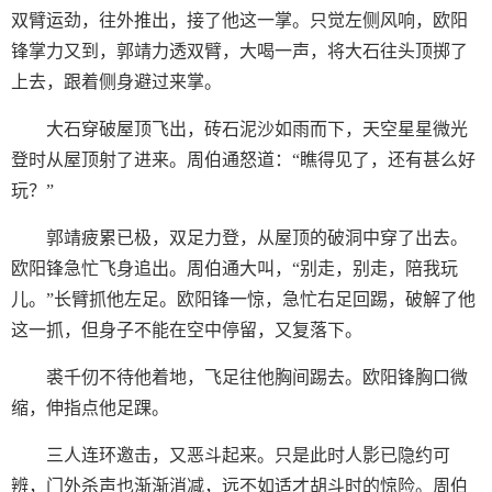
双臂运劲，往外推出，接了他这一掌。只觉左侧风响，欧阳
锋掌力又到，郭靖力透双臂，大喝一声，将大石往头顶掷了
上去，跟着侧身避过来掌。
大石穿破屋顶飞出，砖石泥沙如雨而下，天空星星微光
登时从屋顶射了进来。周伯通怒道：“瞧得见了，还有甚么好
玩？”
郭靖疲累已极，双足力登，从屋顶的破洞中穿了出去。
欧阳锋急忙飞身追出。周伯通大叫，“别走，别走，陪我玩
儿。”长臂抓他左足。欧阳锋一惊，急忙右足回踢，破解了他
这一抓，但身子不能在空中停留，又复落下。
裘千仞不待他着地，飞足往他胸间踢去。欧阳锋胸口微
缩，伸指点他足踝。
三人连环邀击，又恶斗起来。只是此时人影已隐约可
辨，门外杀声也渐渐消减，远不如适才胡斗时的惊险。周伯