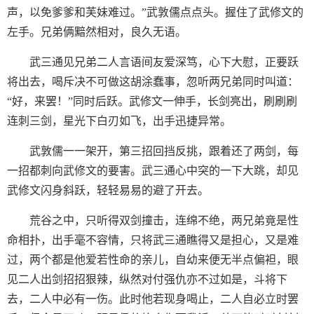
声，以免爹爹和芙妹难过。”武敦儒点点头。握住了武修文的
左手。兄弟俩黯然相对，良久无语。
武三通见兄弟二人言语间友爱深笃，心下大慰，正要跃
将出去，喝斥决不可做这胡涂蠢事，忽听两兄弟同时叫道：
“好，来罢！”同时后跃。武修文一伸手，长剑亮出，刷刷刷
连刺三剑，星光下白刃如飞，出手迅捷异常。
武敦儒一一架开，第三招回挡反挑，跟着还了两剑，每
一招都刺向武修文的要害。武三通心中突的一下大跳，却见
武修文闪身斜跃，轻轻易易的避了开去。
荒谷之中，只听得双剑撞击，连绵不绝，两兄弟竟是性
命相扑，出手毫不容情，只将武三通瞧得又是担心，又是难
过，两个都是他爱若性命的亲儿，自幼来便无半点偏袒，眼
见二人出剑招招狠辣，纵然对付强仇亦不过如是，斗将下
去，二人中必有一伤。此时他若现身喝止，二人自必立时罢