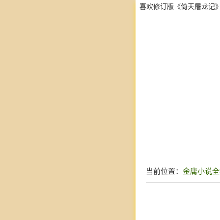
喜欢修订版《倚天屠龙记
当前位置：
金庸小说全