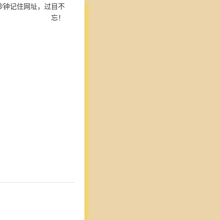
秒钟记住网址，过目不
忘！