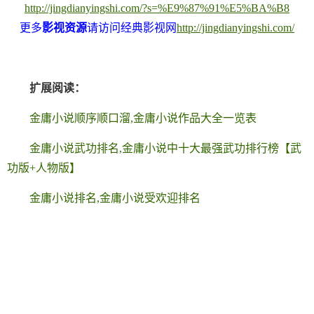
http://jingdianyingshi.com/?s=%E9%87%91%E5%BA%B8
更多
影视资源
请访问经典影视网
http://jingdianyingshi.com/
扩展阅读：
金庸小说顺序顺口溜,金庸小说作品大全一览表
金庸小说武功排名,金庸小说中十大最强武功排行榜【武
功版+人物版】
金庸小说排名,金庸小说受欢迎排名