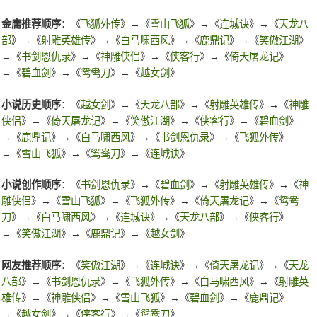
金庸推荐顺序
：《
飞狐外传
》→《
雪山飞狐
》→《
连城诀
》→《
天龙八
部
》→《
射雕英雄传
》→《
白马啸西风
》→《
鹿鼎记
》→《
笑傲江湖
》
→《
书剑恩仇录
》→《
神雕侠侣
》→《
侠客行
》→《
倚天屠龙记
》
→《
碧血剑
》→《
鸳鸯刀
》→《
越女剑
》
小说历史顺序
：《
越女剑
》→《
天龙八部
》→《
射雕英雄传
》→《
神雕
侠侣
》→《
倚天屠龙记
》→《
笑傲江湖
》→《
侠客行
》→《
碧血剑
》
→《
鹿鼎记
》→《
白马啸西风
》→《
书剑恩仇录
》→《
飞狐外传
》
→《
雪山飞狐
》→《
鸳鸯刀
》→《
连城诀
》
小说创作顺序
：《
书剑恩仇录
》→《
碧血剑
》→《
射雕英雄传
》→《
神
雕侠侣
》→《
雪山飞狐
》→《
飞狐外传
》→《
倚天屠龙记
》→《
鸳鸯
刀
》→《
白马啸西风
》→《
连城诀
》→《
天龙八部
》→《
侠客行
》
→《
笑傲江湖
》→《
鹿鼎记
》→《
越女剑
》
网友推荐顺序
：《
笑傲江湖
》→《
连城诀
》→《
倚天屠龙记
》→《
天龙
八部
》→《
书剑恩仇录
》→《
飞狐外传
》→《
白马啸西风
》→《
射雕英
雄传
》→《
神雕侠侣
》→《
雪山飞狐
》→《
碧血剑
》→《
鹿鼎记
》
→《
越女剑
》→《
侠客行
》→《
鸳鸯刀
》