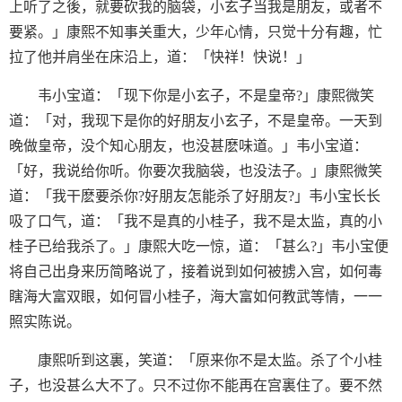
上听了之後，就要砍我的脑袋，小玄子当我是朋友，或者不
要紧。」康熙不知事关重大，少年心情，只觉十分有趣，忙
拉了他并肩坐在床沿上，道：「快祥！快说！」
韦小宝道：「现下你是小玄子，不是皇帝?」康熙微笑
道：「对，我现下是你的好朋友小玄子，不是皇帝。一天到
晚做皇帝，没个知心朋友，也没甚麽味道。」韦小宝道：
「好，我说给你听。你要次我脑袋，也没法子。」康熙微笑
道：「我干麽要杀你?好朋友怎能杀了好朋友?」韦小宝长长
吸了口气，道：「我不是真的小桂子，我不是太监，真的小
桂子已给我杀了。」康熙大吃一惊，道：「甚么?」韦小宝便
将自己出身来历简略说了，接着说到如何被掳入宫，如何毒
瞎海大富双眼，如何冒小桂子，海大富如何教武等情，一一
照实陈说。
康熙听到这裏，笑道：「原来你不是太监。杀了个小桂
子，也没甚么大不了。只不过你不能再在宫裏住了。要不然