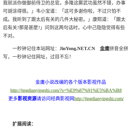
我就派你做御前侍卫的总官。多隆这厮武功虽然不错，办事
可胡涂得很。」韦小宝道：「这可多谢你啦，不过只怕不
成。我听到了跟太后有关的几件大秘密。」康熙道：「跟太
后有关?那是甚麽?」问到这两句话时，心中己隐隐觉得有些
不对。
一秒钟记住本站网址：
JinYong.NET.CN
金庸
拼音全拼
写，一秒钟记住网址，过目不忘！
金庸小说改编的各个版本影视作品
http://jingdianyingshi.com/?s=%E9%87%91%E5%BA%B8
更多
影视资源
请访问经典影视网
http://jingdianyingshi.com/
扩展阅读：