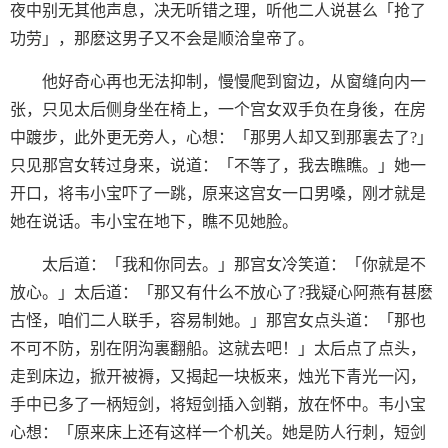
夜中别无其他声息，决无听错之理，听他二人说甚么「抢了
功劳」，那麽这男子又不会是顺洽皇帝了。
他好奇心再也无法抑制，慢慢爬到窗边，从窗缝向内一
张，只见太后侧身坐在椅上，一个宫女双手负在身後，在房
中踱步，此外更无旁人，心想：「那男人却又到那裏去了?」
只见那宫女转过身来，说道：「不等了，我去瞧瞧。」她一
开口，将韦小宝吓了一跳，原来这宫女一口男嗓，刚才就是
她在说话。韦小宝在地下，瞧不见她脸。
太后道：「我和你同去。」那宫女冷笑道：「你就是不
放心。」太后道：「那又有什么不放心了?我疑心阿燕有甚麽
古怪，咱们二人联手，容易制她。」那宫女点头道：「那也
不可不防，别在阴沟裏翻船。这就去吧！」太后点了点头，
走到床边，掀开被褥，又揭起一块板来，烛光下青光一闪，
手中已多了一柄短剑，将短剑插入剑鞘，放在怀中。韦小宝
心想：「原来床上还有这样一个机关。她是防人行刺，短剑