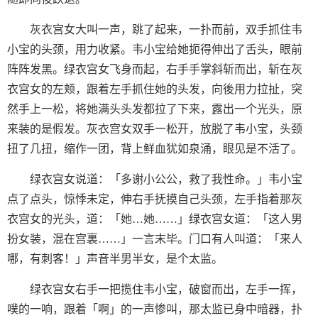
灰衣宫女大叫一声，跳了起来，一扑而前，双手抓住韦
小宝的头颈，用力收紧。韦小宝给她扼得伸出了舌头，眼前
阵阵发黑。绿衣宫女飞身而起，右手手掌斜斩而出，斩在灰
衣宫女的左颊，跟着左手抓住她的头发，向後用力拉扯，突
然手上一松，将她满头头发都拉了下来，露出一个光头，原
来装的是假发。灰衣宫女双手一松开，放脱了韦小宝，头颈
扭了几扭，缩作一团，背上鲜血犹如泉涌，眼见是不活了。
绿衣宫女说道：「多谢小公公，救了我性命。」韦小宝
点了点头，惊悸未定，伸右手抚摸自己头颈，左手指着那灰
衣宫女的光头，道：「她…她……」绿衣宫女道：「这人男
扮女装，混在宫裏……」一言末毕。门口有人叫道：「来人
哪，有刺客！」声音半男半女，是个太监。
绿衣宫女右手一把揽住韦小宝，破窗而出，左手一挥，
噗的一响，跟着「啊」的一声惨叫，那太监已身中暗器，扑