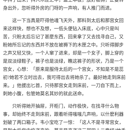
身出外，忽听得外房的门呀的一声响，有人推门而进。
这一下当真是吓得他魂飞天外，那料到太后和那宫女回
来这样快，想也不及想，一低头便钻入床底，心中只是叫
苦，只盼太后忘记了甚麽东西，回来拿了又去找寻自己，又
盼她所忘记的东西并不放在被褥下的木匣之中。只听得脚步
之声又轻又快，一个人窜了进来，却是一个女子，脚上穿的
是双淡绿鞋子，裤子也是淡绿，瞧这裤子的形状，乃是一个
宫女，心想：「原来是服侍太后的一个宫女，不知是不是蕊
初?她若不立时出去，我可得出去将她杀了。最好她走到床前
来。」他拔出匕首，只待那宫女走到床前，一刀自下而上，
刺她小腹，包管她莫名其妙的就此送命。
只听得她开抽屉，开柜门，动作极快，在找寻什么物
事，却始终不走到床前，跟着听得嗤嗤几声响，以什麽利器
划破了两口箱子。韦小宝吃了一惊：「这人不是寻常宫女，