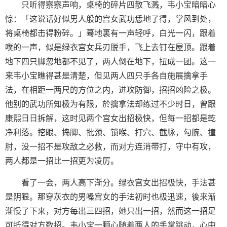
只听得察察声响，桌椅的碎片四散飞溅，韦小宝暗暗心
惊：「这说话好似男人般的宫女武功恁地了得，掌风到处，
将桌椅都击得粉碎。」蓦地裏有一声轻呼，白光一闪，跟着
噗的一声，似是绿衣宫女兵刃脱手，飞上去钉在屋顶。跟着
地下四只脚忽地都不见了，两人倒在地下，扭成一团。这一
来韦小宝瞧得甚是清楚，但见两人四只手各自施展擒拿手
法，在相距一两尺的方位之内，进攻防御，招招凶险之极。
他别的武功所知极为有限，於擒拿法却练过不少时日，曾跟
康熙日日拆解，这时见两个宫女出招极快，但每一招都是乾
净利落。挖眼、捣脚、批颈、锁喉、打穴、截脉，勾腕、撞
肘，没一招不是攻敌之必救，而对方连消带打，守中有攻，
两人都是一招比一招更为凌厉。
看了一会，两人高下渐分。绿衣宫女出招极快，手法甚
是阴狠。那穿灰衣的男嗓宫女的手法初时也极迅速，後来渐
渐慢了下来，对方每出三四招，她只出一招，然而这一招足
可抵得对方数招。韦小宝一颗心随着两人的手掌跳动，心中