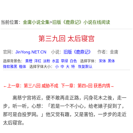
当前位置：
金庸小说全集
>
旧版《鹿鼎记》小说在线阅读
第三九回 太后寝宫
官网：
JinYong.NET.CN
小说：
旧版《鹿鼎记》
作者：金庸
选择背景色：
黄橙
洋红
淡粉
水蓝
草绿
白色
选择字体：
宋体
黑体
微软雅黑
楷体
选择字体大小：
小
中
大
特
恢复默认
←上一章：第三八回 威胁不成
下一章：第四○回 获悉内情→
离慈宁宫将近，便不敢再走正路，闪身花木之後，走一
步，听一听，心想：「若是一个不小心，给老婊子捉到了，
那可是自投罗网。」他又觉有趣，又是害怕，一步步的走近
太后寝宫。