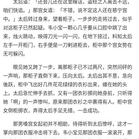
太后道：「还会儿还在这里瞎话，盗经之人离去不远，
咱们快追。」那宫女道：「不错，说不定这人还在慈宁宫
中。」太后转过身来，望着柜子，一步步的走将过去，似乎
对这柜子已然起疑。韦小宝一颗心几乎要从口腔中跳了出
来，烛火跳动，映得刀光一闪一闪，在地下掠过，料知太后
左手一开柜门，右手便是一刀剌进柜去，柜中那个宫女势在
无可躲闪。
眼见她又跨了一步，离那柜子已不过两尺，突然问砰的
一声响，那柜子直倒下来，压向太后。太后出其不意，急向
後跃，柜中飞出好几件花花绿绿的衣衫出来，缠在她的头
上。太后急忙伸手去抓，又有一团衣衫掷向她身前，只听得
她「啊」的一声惨叫，原来那团衣衫之中裹得有人。柜中宫
女倒柜掷衣，弄得太后手足无措，一击成功。
那男嗓宫女起初并不相助，待得听到太后惨呼，这才一
掌向那团衣服冲击将下去。韦小宝见那团衣服一滚滚开，那