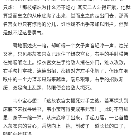
只想：「那枝蜡烛为什么还不熄?」其实二人斗得正紧，他就
算堂而皇之的从床底爬了出来，堂而皇之的走出门去，那两
名宫女也只有惊愕的分儿，谁也缓不出手来加以阻拦，但就
是鼓不起这番勇气。
蓦地裏烛火一暗，却听得一个女子声音轻哼一声，烛光
又亮，只见那灰衣宫女已压住了绿衣宫女，右手的手肘横架
在她咽喉之上。绿衣宫女左手给敌人掠在外门，难以攻敌，
右手勾打拿戳，连连出招，都给对方左手化解了，但压在咽
喉中的一个力道却是越来越重，喘息艰难，右手的招数渐
缓，双足向上乱踢，转眼便会给敌人扼死。
韦小宝心想：「这灰衣宫女扼死对手之後。若再探头到
床底下来找寻经书，韦小宝可得变成韦死宝！」此时不容细
思，身子一缩一弹，从床底窜了出来，手起刀落，一匕首插
入灰衣宫的背心，乘势向上一挑，割破了一道长长的口子，
随即向後跃退。