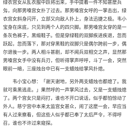
绿衣宫女从乱衣服中跃将出来，手中提着一件不知甚麽兵
匁，向那男嗓宫女扑了过去。那男嗓宫女呼的一掌击出，绿
衣宫女斜身闪开，立部又向敌人扑上，身法迅捷之极。韦小
宝身在床底，只见到两个人的四只脚。那男嗓宫女穿的是一
条灰色裤子，黑缎鞋子。但是穿绿鞋的双脚疾进疾退，忽而
跃起，忽而落下，那对穿黑鞋的双脚只是偶尔跨前一步，偶
尔退後一步。两人相斗甚剧，却不闻兵双相交之声，显然那
男嗓宫女手中没有兵刃，但听得掌声呼呼，斗了一会，突然
眼前一暗，三座烛台中已有一支蜡烛给掌风扑熄。
韦小宝心想：「谢天谢地，另外两支蜡烛也都熄了。我
就可乘黑逃走。」果然呼的一声掌风过去，又是一支蜡烛熄
了。两个宫女只是闷打，谁也不开口说话，似乎都怕惊动了
外人。慈宁宫中本来太监宫女甚众，闹了这麽一会，早应当
有人过来察看，但这些人似乎都已奉了太后严令，不得呼
召，谁也不许过来窥探。