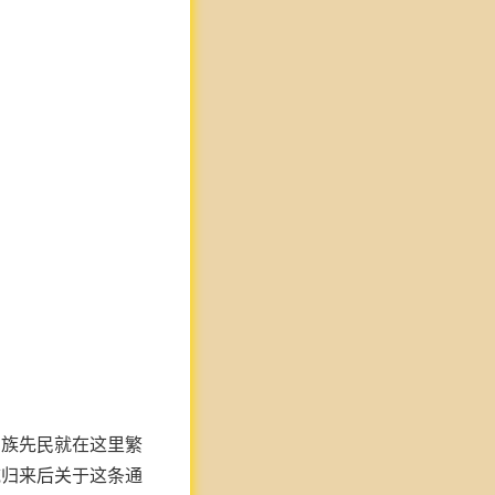
白族先民就在这里繁
域归来后关于这条通