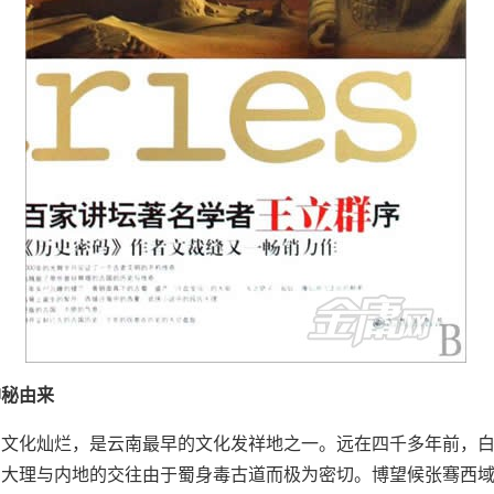
神秘由来
，文化灿烂，是云南最早的文化发祥地之一。远在四千多年前，
，大理与内地的交往由于蜀身毒古道而极为密切。博望候张骞西