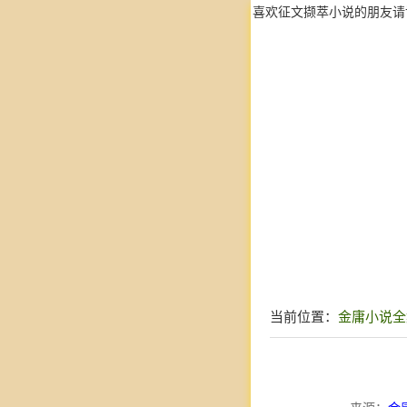
喜欢征文撷萃小说的朋友请
当前位置：
金庸小说全