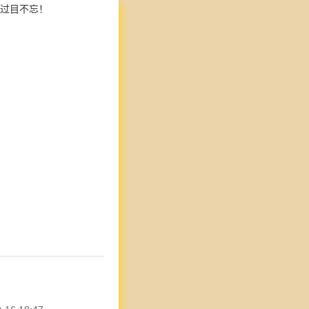
过目不忘！