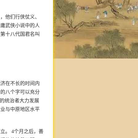
人，他们行侠仗义、
金庸武侠小说中的人
，第十八代国君名叫
经济在不长的时间内
中的八个字可以充分
时的统治者大力发展
农业与中原地区水平
立。 4个月之后，善