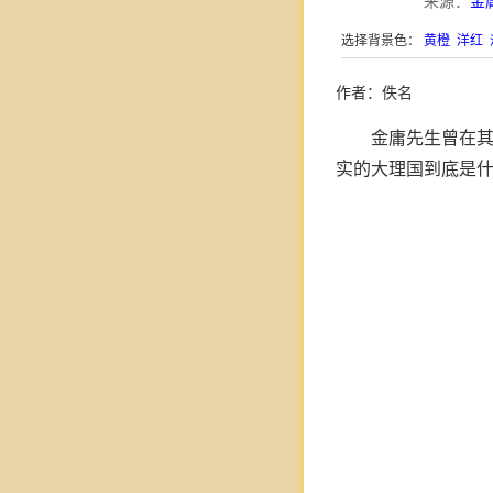
来源：
金
选择背景色：
黄橙
洋红
作者：佚名
金庸先生曾在
实的大理国到底是