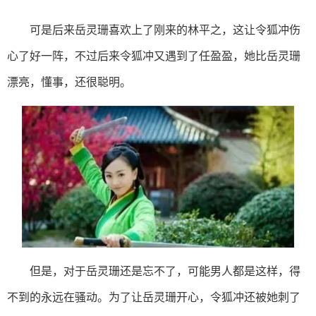
可是后来岳灵珊喜欢上了刚来的林平之，这让令狐冲伤
心了好一阵，不过后来令狐冲又遇到了任盈盈，她比岳灵珊
漂亮，懂事，还很聪明。
但是，对于岳灵珊还是忘不了，可能男人都是这样，得
不到的永远在骚动。为了让岳灵珊开心，令狐冲还被她刺了