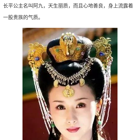
长平公主名叫阿九，天生丽质，而且心地善良，身上流露着
一股贵族的气质。