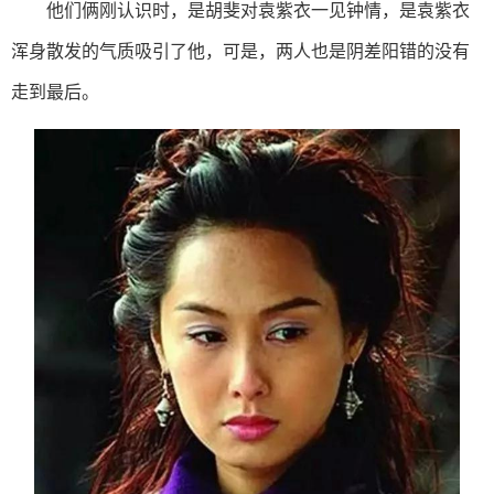
他们俩刚认识时，是胡斐对袁紫衣一见钟情，是袁紫衣
浑身散发的气质吸引了他，可是，两人也是阴差阳错的没有
走到最后。