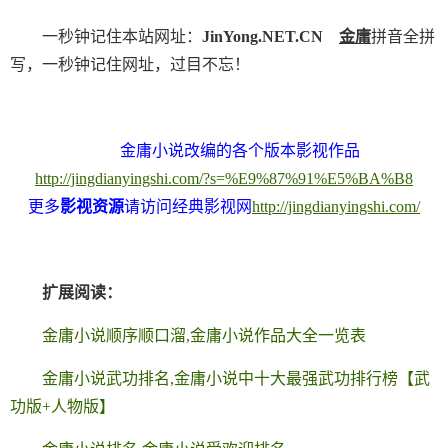
一秒钟记住本站网址：
JinYong.NET.CN
金庸
拼音全拼
写，一秒钟记住网址，过目不忘！
金庸小说改编的各个版本影视作品
http://jingdianyingshi.com/?s=%E9%87%91%E5%BA%B8
更多
影视资源
请访问经典影视网
http://jingdianyingshi.com/
扩展阅读：
金庸小说顺序顺口溜,金庸小说作品大全一览表
金庸小说武功排名,金庸小说中十大最强武功排行榜【武
功版+人物版】