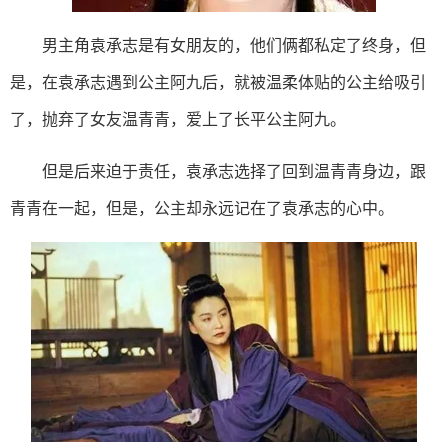
男主角袁承志是有女朋友的，他们俩都私定了终身，但
是，在袁承志遇到公主阿九后，就被温柔体贴的公主给吸引
了，抛弃了女友温青青，爱上了长平公主阿九。
但是后来迫于责任，袁承志选择了回到温青青身边，跟
青青在一起，但是，公主却永远记在了袁承志的心中。