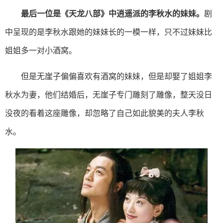
最后一位是《天龙八部》中逍遥派的李秋水的妹妹。
剧
中呈现的是李秋水跟她的妹妹长的一模一样，只不过妹妹比
姐姐多一对小酒窝。
但是无崖子偏偏喜欢有酒窝的妹妹，但是却娶了姐姐李
秋水为妻，他们结婚后，无崖子专门雕刻了雕像，整天没日
没夜的看着这座雕像，却忽略了自己如此貌美的夫人李秋
水。