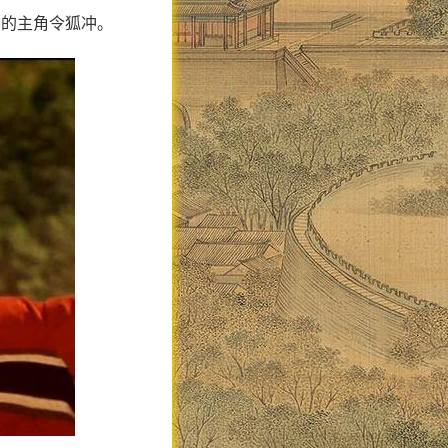
书的主角令狐冲。