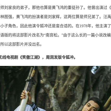
大师刘家良的弟子，那他也算是黄飞鸿的重徒孙了。他曾出演过
演林图强，黄飞鸿的扮演者是刘家辉，这两位算是师兄弟了。汪
小子角色，因此他演令狐冲还是蛮合适的。在1978年，他主演
语版的将这部影片改名为“南宫松。”由于这么长的一篇小说改
，所以这部影片并没出名。
香港无线电视剧《笑傲江湖》，周润发版令狐冲。