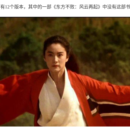
有12个版本，其中的一部《东方不败：风云再起》中没有这部