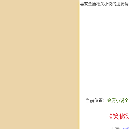
喜欢金庸相关小说的朋友请
当前位置：
金庸小说全
《笑傲