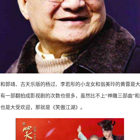
峰和郭靖、古天乐版的杨过、李若彤的小龙女和翁美玲的黄蓉是
有一部翻拍成影视剧的次数也很多，虽然比不上“神雕三部曲”和
剧也是大受欢迎，那就是《笑傲江湖》。