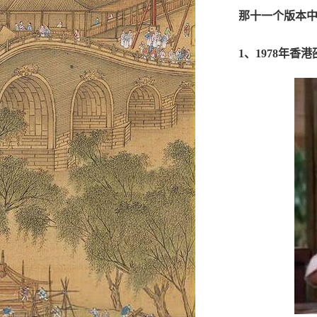
那十一个版本
1、1978年