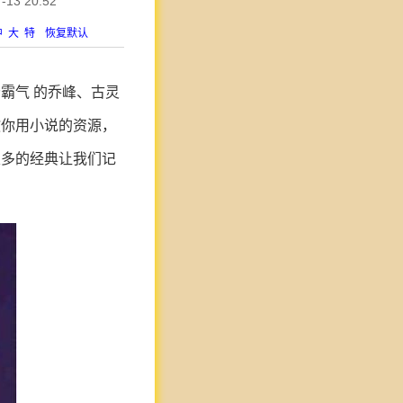
3 20:52
中
大
特
恢复默认
霸气 的乔峰、古灵
教你用小说的资源，
很多的经典让我们记