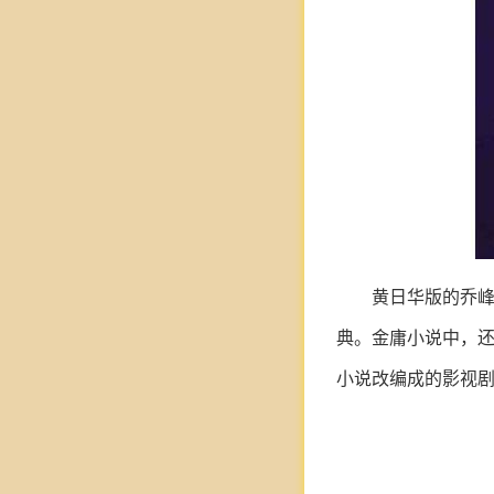
黄日华版的乔
典。金庸小说中，还
小说改编成的影视