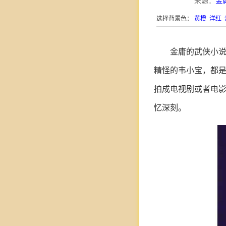
来源：
金
选择背景色：
黄橙
洋红
金庸的武侠小说
精怪的韦小宝，都
拍成电视剧或者电
忆深刻。