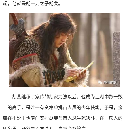
起，他就是胡一刀之子胡斐。
胡斐继承了家传的胡家刀法以后，也成为江湖中数一数
二的高手，是唯一有资格单挑苗人凤的少年侠客。于是，金
庸在小说里也专门安排胡斐与苗人凤生死决斗，在一般人的
印象里，既然是双方决斗，自然会有输赢。