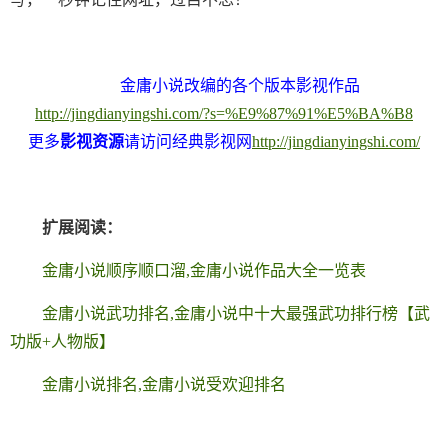
金庸小说改编的各个版本影视作品
http://jingdianyingshi.com/?s=%E9%87%91%E5%BA%B8
更多
影视资源
请访问经典影视网
http://jingdianyingshi.com/
扩展阅读：
金庸小说顺序顺口溜,金庸小说作品大全一览表
金庸小说武功排名,金庸小说中十大最强武功排行榜【武
功版+人物版】
金庸小说排名,金庸小说受欢迎排名