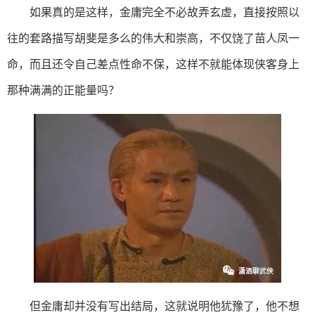
如果真的是这样，金庸完全不必故弄玄虚，直接按照以
往的套路描写胡斐是多么的伟大和崇高，不仅饶了苗人凤一
命，而且还令自己差点性命不保，这样不就能体现侠客身上
那种满满的正能量吗？
但金庸却并没有写出结局，这就说明他犹豫了，他不想