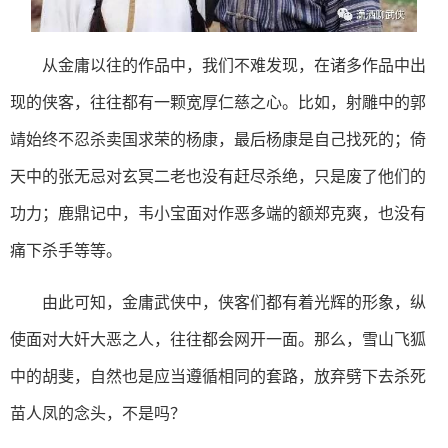
从金庸以往的作品中，我们不难发现，在诸多作品中出
现的侠客，往往都有一颗宽厚仁慈之心。比如，射雕中的郭
靖始终不忍杀卖国求荣的杨康，最后杨康是自己找死的；倚
天中的张无忌对玄冥二老也没有赶尽杀绝，只是废了他们的
功力；鹿鼎记中，韦小宝面对作恶多端的额郑克爽，也没有
痛下杀手等等。
由此可知，金庸武侠中，侠客们都有着光辉的形象，纵
使面对大奸大恶之人，往往都会网开一面。那么，雪山飞狐
中的胡斐，自然也是应当遵循相同的套路，放弃劈下去杀死
苗人凤的念头，不是吗？