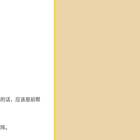
近的话，应该是前帮
树阵。