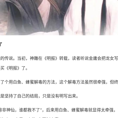
了
广的传说。当初，神雕在《明报》转载，读者听说金庸会把龙女
不买《明报》了。
想了个用白鱼、蜂蜜解毒的方法，这个解毒方法虽然很牵强，但
还是坚持了自己的结局，只是没有明写出来。
除非神仙，谁都救不了”，后来用白鱼、蜂蜜解毒就显得太牵强