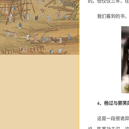
的。但仅仅三年，
我们看到的书，
4、杨过与郭芙
这是一段很诡异