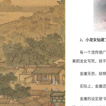
2、小龙女仙逝
有一个流传很
果把龙女写死，就
金庸无奈，就
实际上，金庸
金庸的设定是“