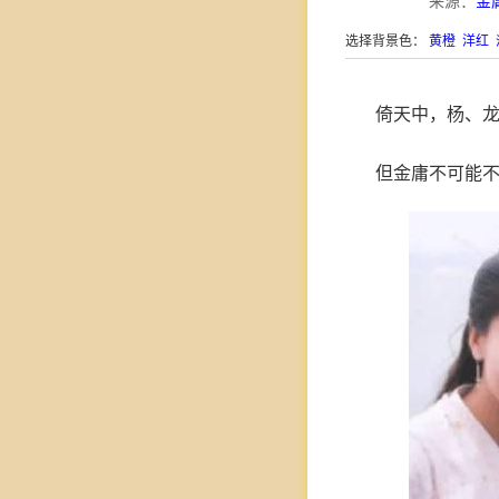
来源：
金
选择背景色：
黄橙
洋红
倚天中，杨、
但金庸不可能