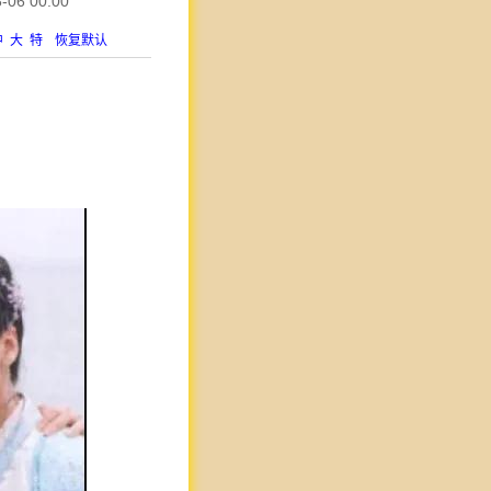
6 00:00
中
大
特
恢复默认