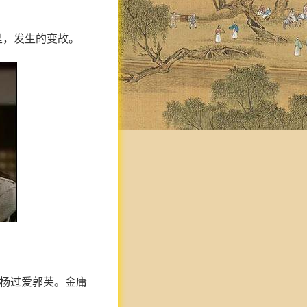
里，发生的变故。
，杨过爱郭芙。金庸