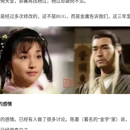
在倚天里，郭襄再找杨过，杨过却避而不见。
是经过多次修改的，这不是BUG，而是金庸告诉我们，这三年
的感情
的感情。已经有人做了很多讨论。陈墨（著名的“金学”家）说