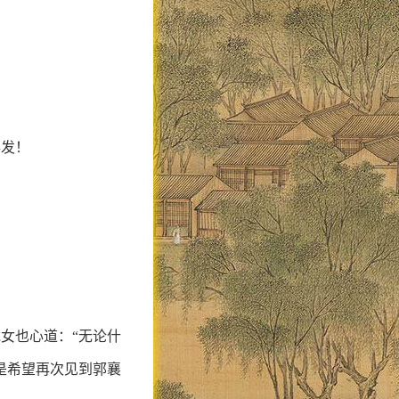
毒发！
女也心道：“无论什
是希望再次见到郭襄