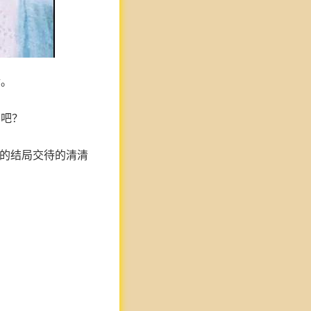
后。
了吧？
人的结局交待的清清