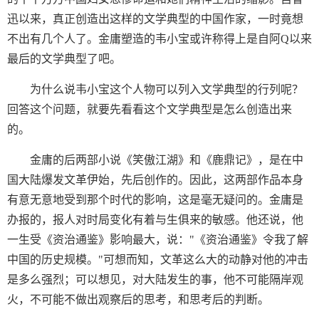
迅以来，真正创造出这样的文学典型的中国作家，一时竟想
不出有几个人了。金庸塑造的韦小宝或许称得上是自阿Q以来
最后的文学典型了吧。
为什么说韦小宝这个人物可以列入文学典型的行列呢？
回答这个问题，就要先看看这个文学典型是怎么创造出来
的。
金庸的后两部小说《笑傲江湖》和《鹿鼎记》，是在中
国大陆爆发文革伊始，先后创作的。因此，这两部作品本身
有意无意地受到那个时代的影响，这是毫无疑问的。金庸是
办报的，报人对时局变化有着与生俱来的敏感。他还说，他
一生受《资治通鉴》影响最大，说："《资治通鉴》令我了解
中国的历史规模。"可想而知，文革这么大的动静对他的冲击
是多么强烈；可以想见，对大陆发生的事，他不可能隔岸观
火，不可能不做出观察后的思考，和思考后的判断。