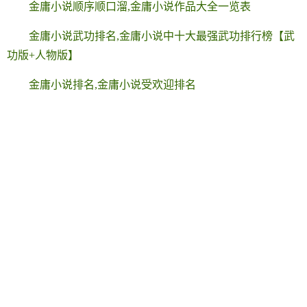
金庸小说顺序顺口溜,金庸小说作品大全一览表
金庸小说武功排名,金庸小说中十大最强武功排行榜【武
功版+人物版】
金庸小说排名,金庸小说受欢迎排名