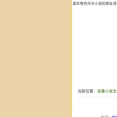
喜欢角色评点小说的朋友请
当前位置：
金庸小说全