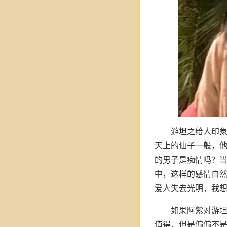
游坦之给人印
天上的仙子一般，
的男子是痴情吗？
中，这样的感情自
爱人失去光明，我
如果阿紫对游
值得，但是偏偏不