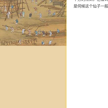
是伺候这个仙子一