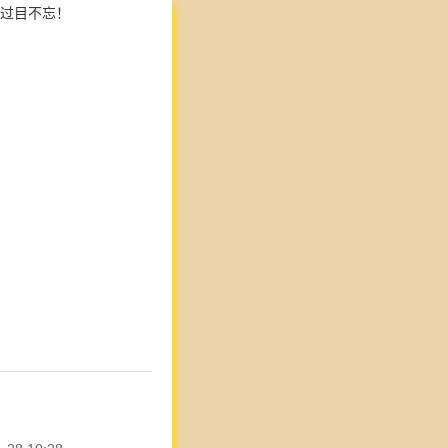
过目不忘！