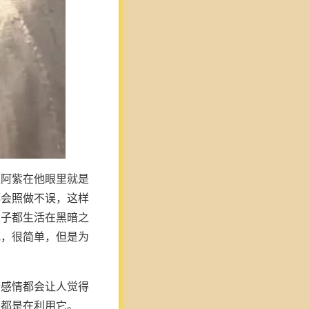
正阿紫在他眼里就是
都会照做不误，这样
辈子都生活在黑暗之
死，很简单，但是为
份感情都会让人觉得
直都是在利用它。