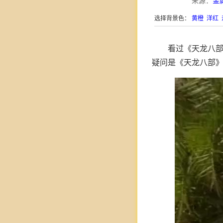
来源：
金
选择背景色：
黄橙
洋红
看过《天龙八
疑问是《天龙八部