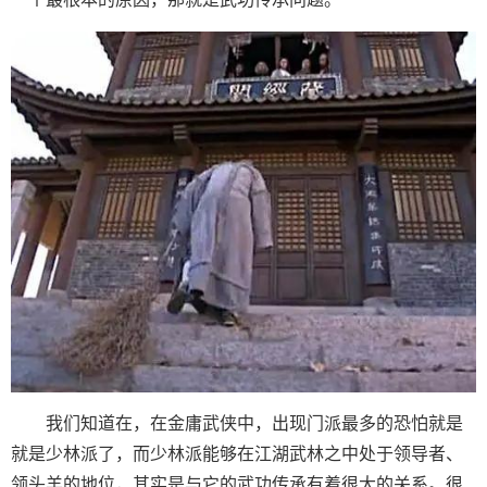
我们知道在，在金庸武侠中，出现门派最多的恐怕就是
就是少林派了，而少林派能够在江湖武林之中处于领导者、
领头羊的地位，其实是与它的武功传承有着很大的关系。很