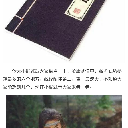
今天小编就跟大家盘点一下，金庸武侠中，藏匿武功秘
籍最多的六个地方，藏经阁排第三，第一最逆天，不知道大
家能想到几个，现在小编就带大家来看一看。