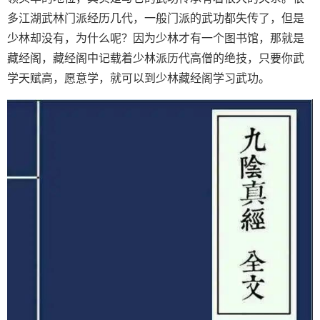
多江湖武林门派经历几代，一般门派的武功都失传了，但是
少林却没有，为什么呢？因为少林才有一个图书馆，那就是
藏经阁，藏经阁中记载着少林派历代高僧的绝技，只要你武
学天赋高，愿意学，就可以到少林藏经阁学习武功。