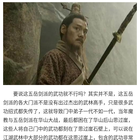
要说这五岳剑派的武功就不行吗？其实并不是，这五岳
剑派的各大门派不是没有出过杰出的武林高手，只是很多武
功招式都失传了，这就导致门中弟子一代不如一代，当年魔
教与五岳剑派在华山大战，最后都困在了华山后山思过崖，
这些人将自己门中的武功都刻在了思过崖石壁上，可以说在
江湖武林中大部分的武功都在这思过崖上，包含的武功非常