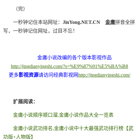
（完）
一秒钟记住本站网址：
JinYong.NET.CN
金庸
拼音全拼
写，一秒钟记住网址，过目不忘！
金庸小说改编的各个版本影视作品
http://jingdianyingshi.com/?s=%E9%87%91%E5%BA%B8
更多
影视资源
请访问经典影视网
http://jingdianyingshi.com/
扩展阅读：
金庸小说顺序顺口溜,金庸小说作品大全一览表
金庸小说武功排名,金庸小说中十大最强武功排行榜【武
功版+人物版】