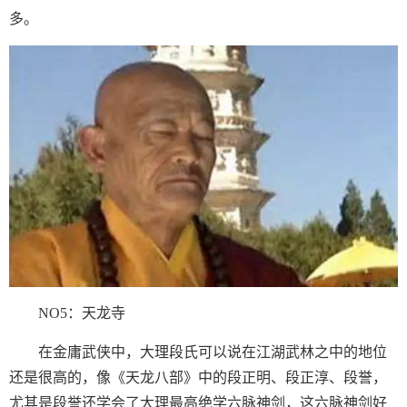
多。
NO5：天龙寺
在金庸武侠中，大理段氏可以说在江湖武林之中的地位
还是很高的，像《天龙八部》中的段正明、段正淳、段誉，
尤其是段誉还学会了大理最高绝学六脉神剑，这六脉神剑好