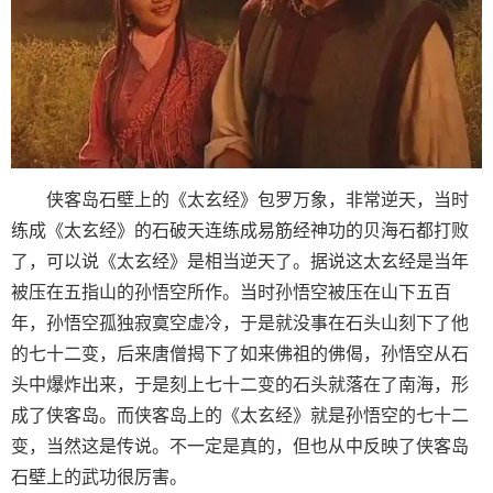
侠客岛石壁上的《太玄经》包罗万象，非常逆天，当时
练成《太玄经》的石破天连练成易筋经神功的贝海石都打败
了，可以说《太玄经》是相当逆天了。据说这太玄经是当年
被压在五指山的孙悟空所作。当时孙悟空被压在山下五百
年，孙悟空孤独寂寞空虚冷，于是就没事在石头山刻下了他
的七十二变，后来唐僧揭下了如来佛祖的佛偈，孙悟空从石
头中爆炸出来，于是刻上七十二变的石头就落在了南海，形
成了侠客岛。而侠客岛上的《太玄经》就是孙悟空的七十二
变，当然这是传说。不一定是真的，但也从中反映了侠客岛
石壁上的武功很厉害。