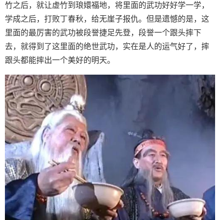
竹之后，就让虚竹到琅嬛福地，将里面的武功好好学一学，
学成之后，打败丁春秋，给无崖子报仇。但是遗憾的是，这
里面的最厉害的武功被段誉捷足先登，段誉一个跟头摔下
去，就得到了这里面的绝世武功，实在是人的运气好了，摔
跟头都能摔出一个美好的明天。