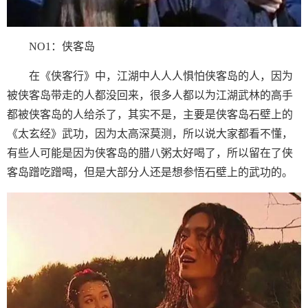
NO1：侠客岛
在《侠客行》中，江湖中人人人惧怕侠客岛的人，因为
被侠客岛带走的人都没回来，很多人都以为江湖武林的高手
都被侠客岛的人给杀了，其实不是，主要是侠客岛石壁上的
《太玄经》武功，因为太高深莫测，所以说大家都看不懂，
有些人可能是因为侠客岛的腊八粥太好喝了，所以留在了侠
客岛蹭吃蹭喝，但是大部分人还是想参悟石壁上的武功的。