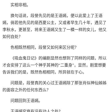
实相非相。
换句话说，段誉先见的是王语嫣，便以此爱上了王语
嫣，倘若他先见的是西夏公主，又或者早生几十年，遇见了
李秋水，更甚至，将来王语嫣又生了一模一样的女儿，他又
如何自处？
色相既然相同，段誉又如何来区分呢？
《吸血鬼日记》的编剧显然也想到了同样的问题，所以
才会安排了这么一个神乎其神的“二重身”，显然，剧里想要
告诉我们的是，既然色相相同，所异就在于心。
问题是，段誉真的关心过王语嫣除了那张肖似神仙姊姊
的面容之外的任何东西么？
问题回到王语嫣。
王语嫣究竟有没有动人之处？