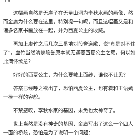
这幅画自然是无崖子在无量山洞为李秋水画的画像，然
而金庸为什么要在这里，特别提一句呢，而且这幅画又是和
诸多名家书画放在一起，并为西夏公主的收藏。
再加上虚竹之后几次三番地对段誉道歉，说“真是对不住
了”，虚竹当然清楚段誉原本就无迎娶西夏公主之意，何以如
此满怀歉意？
好好的西夏公主，为什么要戴上面纱，谁也不让见？
答案已经呼之欲出了，恐怕西夏公主，也有着和王语嫣
一模一样的容貌。
不禁感叹，李秋水家的基因，未免也太神奇了。
世上当然是没有神奇的基因，金庸写出了这么一个四人
一面的桥段，恐怕是为了说明一个问题：