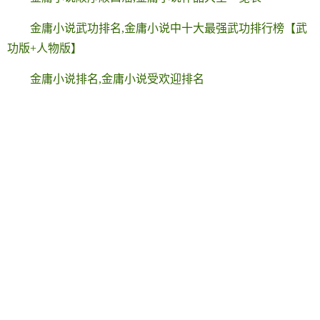
金庸小说武功排名,金庸小说中十大最强武功排行榜【武
功版+人物版】
金庸小说排名,金庸小说受欢迎排名