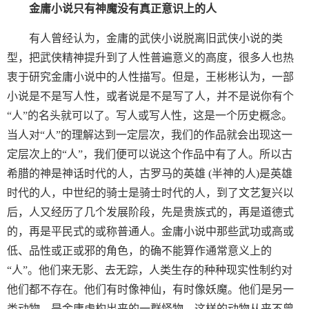
金庸小说只有神魔没有真正意识上的人
有人曾经认为，金庸的武侠小说脱离旧武侠小说的类
型，把武侠精神提升到了人性普遍意义的高度，很多人也热
衷于研究金庸小说中的人性描写。但是，王彬彬认为，一部
小说是不是写人性，或者说是不是写了人，并不是说你有个
“人”的名头就可以了。写人或写人性，这是一个历史概念。
当人对“人”的理解达到一定层次，我们的作品就会出现这一
定层次上的“人”，我们便可以说这个作品中有了人。所以古
希腊的神是神话时代的人，古罗马的英雄 (半神的人)是英雄
时代的人，中世纪的骑士是骑士时代的人，到了文艺复兴以
后，人又经历了几个发展阶段，先是贵族式的，再是道德式
的，再是平民式的或称普通人。金庸小说中那些武功或高或
低、品性或正或邪的角色，的确不能算作通常意义上的
“人”。他们来无影、去无踪，人类生存的种种现实性制约对
他们都不存在。他们有时像神仙，有时像妖魔。他们是另一
类动物，是金庸虚构出来的一群怪物。这样的动物从来不曾