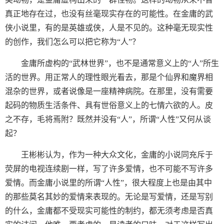
真正地存在过，也没有丝毫现实存在的可能性。在金庸的武
侠小说里，有的是英雄或侠，人是不见的。这种毫无现实性
的创作，我们怎么可以把它称为“人”？
金庸所虚构的“武林世界”，也不是通常意义上的“人”所生
活的世界。用正常人的理性眼光看去，那是个仙界和魔界相
混杂的世界，或者说像是一座精神病院。在那里，没有需要
起码的物质生活条件、具有世俗意义上的七情六欲的人。皮
之不存，毛将焉附？既然并没有“人”，所谓“人性”又何从谈
起？
王彬彬认为，作为一种大众文化，金庸的小说同充斥于
荧屏的电视连续剧一样，写了许多爱情，也不可能不写许多
爱情。而金庸小说里的所谓“人性”，很大程度上也是由其中
的那些莫名其妙的爱情来表现的。无论是写爱情，还是写别
的什么，金庸都不受现实可能性的制约，都无须考虑是否真