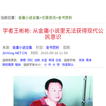
当前位置：
金庸小说全集
>
文章资讯
>
金书赏析
学者王彬彬: 从金庸小说里无法获得现代公
民意识
来源：
金庸小说全集
栏目：
金书赏析
官网：
JinYong.NET.CN
时间：2015-09-16 11:59
选择背景色：
黄橙
洋红
淡粉
水蓝
草绿
白色
选择字体：
宋体
黑体
微软雅黑
楷体
选择字体大小：
小
中
大
特
恢复默认