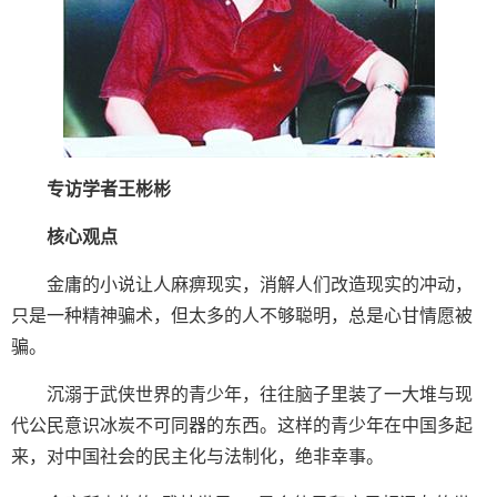
专访学者王彬彬
核心观点
金庸的小说让人麻痹现实，消解人们改造现实的冲动，
只是一种精神骗术，但太多的人不够聪明，总是心甘情愿被
骗。
沉溺于武侠世界的青少年，往往脑子里装了一大堆与现
代公民意识冰炭不可同器的东西。这样的青少年在中国多起
来，对中国社会的民主化与法制化，绝非幸事。